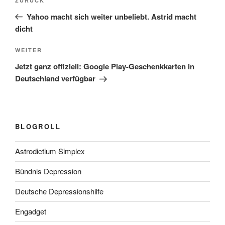
Vorheriger
ZURÜCK
Beitrag
Yahoo macht sich weiter unbeliebt. Astrid macht
dicht
Nächster
WEITER
Beitrag
Jetzt ganz offiziell: Google Play-Geschenkkarten in
Deutschland verfügbar
BLOGROLL
Astrodictium Simplex
Bündnis Depression
Deutsche Depressionshilfe
Engadget