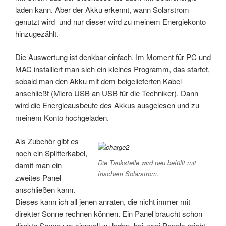
laden kann. Aber der Akku erkennt, wann Solarstrom
genutzt wird und nur dieser wird zu meinem Energiekonto
hinzugezählt.
Die Auswertung ist denkbar einfach. Im Moment für PC und
MAC installiert man sich ein kleines Programm, das startet,
sobald man den Akku mit dem beigelieferten Kabel
anschließt (Micro USB an USB für die Techniker). Dann
wird die Energieausbeute des Akkus ausgelesen und zu
meinem Konto hochgeladen.
Als Zubehör gibt es
noch ein Splitterkabel,
Die Tankstelle wird neu befüllt mit
damit man ein
frischem Solarstrom.
zweites Panel
anschließen kann.
Dieses kann ich all jenen anraten, die nicht immer mit
direkter Sonne rechnen können. Ein Panel braucht schon
direkte Sonne um sinnvoll zu laden, bei zwei Panels reicht