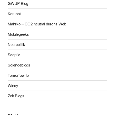
GWUP Blog
Komoot
Mahrko – CO2 neutral durchs Web
Mobilegeeks
Netzpolitik
Sceptic
Scienceblogs
Tomorrow Io
Windy
Zeit Blogs
META