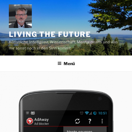
Zum
Inhalt
springen
LIVING THE FUTURE
Künstliche Intelligenz, Wissenschaft, Mental health und was
mir sonst noch in den Sinn kommt
Menü