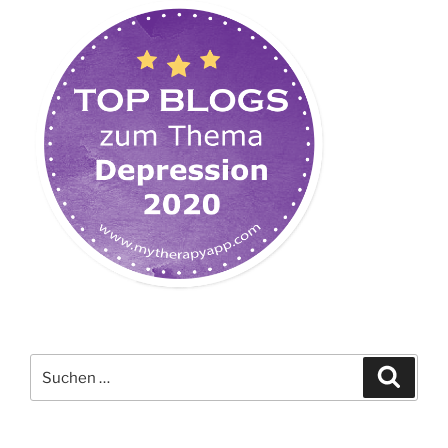
Suchen
Suche
nach: