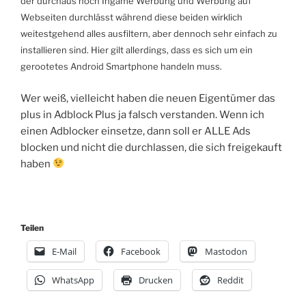
der durchaus noch Ingame Werbung und Werbung auf
Webseiten durchlässt während diese beiden wirklich
weitestgehend alles ausfiltern, aber dennoch sehr einfach zu
installieren sind. Hier gilt allerdings, dass es sich um ein
gerootetes Android Smartphone handeln muss.
Wer weiß, vielleicht haben die neuen Eigentümer das
plus in Adblock Plus ja falsch verstanden. Wenn ich
einen Adblocker einsetze, dann soll er ALLE Ads
blocken und nicht die durchlassen, die sich freigekauft
haben
Teilen
E-Mail
Facebook
Mastodon
WhatsApp
Drucken
Reddit