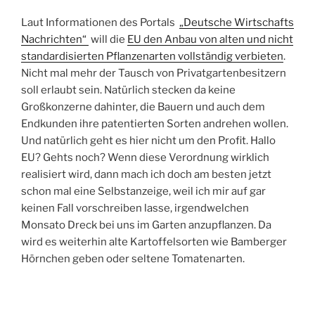
Laut Informationen des Portals
„Deutsche Wirtschafts
Nachrichten“
will die
EU den Anbau von alten und nicht
standardisierten Pflanzenarten vollständig verbieten
.
Nicht mal mehr der Tausch von Privatgartenbesitzern
soll erlaubt sein. Natürlich stecken da keine
Großkonzerne dahinter, die Bauern und auch dem
Endkunden ihre patentierten Sorten andrehen wollen.
Und natürlich geht es hier nicht um den Profit. Hallo
EU? Gehts noch? Wenn diese Verordnung wirklich
realisiert wird, dann mach ich doch am besten jetzt
schon mal eine Selbstanzeige, weil ich mir auf gar
keinen Fall vorschreiben lasse, irgendwelchen
Monsato Dreck bei uns im Garten anzupflanzen. Da
wird es weiterhin alte Kartoffelsorten wie Bamberger
Hörnchen geben oder seltene Tomatenarten.