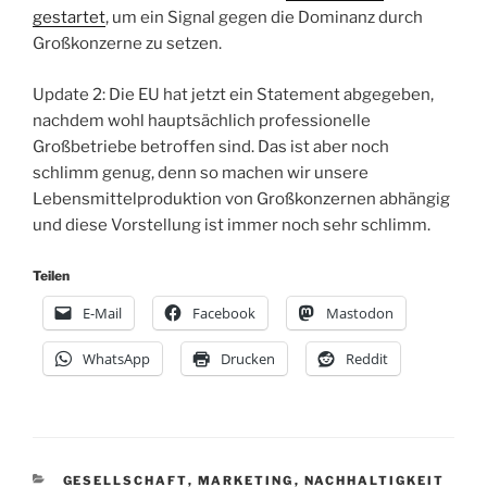
gestartet
, um ein Signal gegen die Dominanz durch
Großkonzerne zu setzen.
Update 2: Die EU hat jetzt ein Statement abgegeben,
nachdem wohl hauptsächlich professionelle
Großbetriebe betroffen sind. Das ist aber noch
schlimm genug, denn so machen wir unsere
Lebensmittelproduktion von Großkonzernen abhängig
und diese Vorstellung ist immer noch sehr schlimm.
Teilen
E-Mail
Facebook
Mastodon
WhatsApp
Drucken
Reddit
KATEGORIEN
GESELLSCHAFT
,
MARKETING
,
NACHHALTIGKEIT