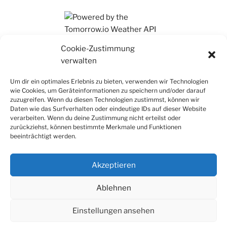
Ihr findet mich auch auf Mastodon
Cookie-Zustimmung
verwalten
Um dir ein optimales Erlebnis zu bieten, verwenden wir Technologien
wie Cookies, um Geräteinformationen zu speichern und/oder darauf
zuzugreifen. Wenn du diesen Technologien zustimmst, können wir
Daten wie das Surfverhalten oder eindeutige IDs auf dieser Website
verarbeiten. Wenn du deine Zustimmung nicht erteilst oder
zurückziehst, können bestimmte Merkmale und Funktionen
beeinträchtigt werden.
Akzeptieren
Ablehnen
Einstellungen ansehen
Datenschutz
Stolz präsentiert von WordPress