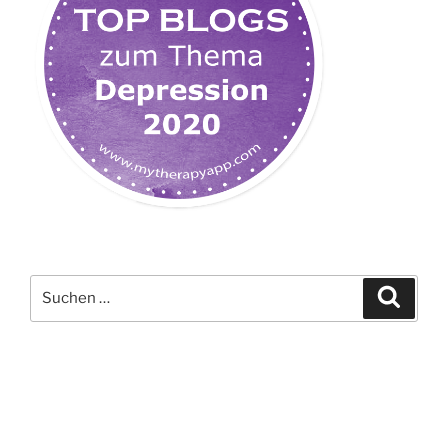
Suchen
Suche
nach: