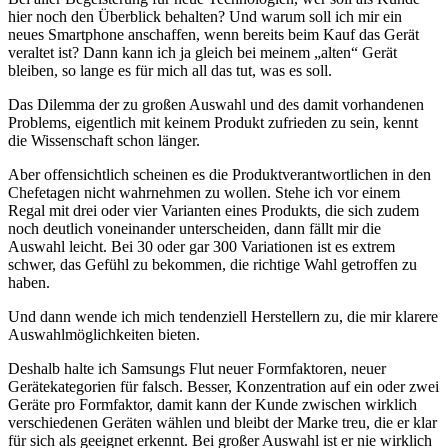
hier noch den Überblick behalten? Und warum soll ich mir ein
neues Smartphone anschaffen, wenn bereits beim Kauf das Gerät
veraltet ist? Dann kann ich ja gleich bei meinem „alten“ Gerät
bleiben, so lange es für mich all das tut, was es soll.
Das Dilemma der zu großen Auswahl und des damit vorhandenen
Problems, eigentlich mit keinem Produkt zufrieden zu sein, kennt
die Wissenschaft schon länger.
Aber offensichtlich scheinen es die Produktverantwortlichen in den
Chefetagen nicht wahrnehmen zu wollen. Stehe ich vor einem
Regal mit drei oder vier Varianten eines Produkts, die sich zudem
noch deutlich voneinander unterscheiden, dann fällt mir die
Auswahl leicht. Bei 30 oder gar 300 Variationen ist es extrem
schwer, das Gefühl zu bekommen, die richtige Wahl getroffen zu
haben.
Und dann wende ich mich tendenziell Herstellern zu, die mir klarere
Auswahlmöglichkeiten bieten.
Deshalb halte ich Samsungs Flut neuer Formfaktoren, neuer
Gerätekategorien für falsch. Besser, Konzentration auf ein oder zwei
Geräte pro Formfaktor, damit kann der Kunde zwischen wirklich
verschiedenen Geräten wählen und bleibt der Marke treu, die er klar
für sich als geeignet erkennt. Bei großer Auswahl ist er nie wirklich