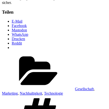
sicher.
Teilen
E-Mail
Facebook
Mastodon
WhatsApp
Drucken
Reddit
Kategorien
Gesellschaft
,
Marketing
,
Nachhaltigkeit
,
Technologie
Schlagwörter