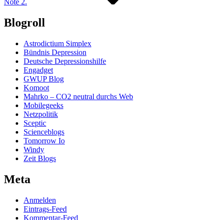
Note 2.
Blogroll
Astrodictium Simplex
Bündnis Depression
Deutsche Depressionshilfe
Engadget
GWUP Blog
Komoot
Mahrko – CO2 neutral durchs Web
Mobilegeeks
Netzpolitik
Sceptic
Scienceblogs
Tomorrow Io
Windy
Zeit Blogs
Meta
Anmelden
Eintrags-Feed
Kommentar-Feed