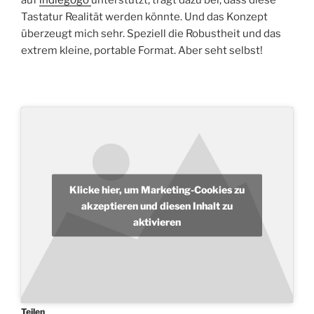
auf
indiegogo
unterstützt, trägt dazu bei, dass diese
Tastatur Realität werden könnte. Und das Konzept
überzeugt mich sehr. Speziell die Robustheit und das
extrem kleine, portable Format. Aber seht selbst!
Klicke hier, um Marketing-Cookies zu
akzeptieren und diesen Inhalt zu
aktivieren
Teilen