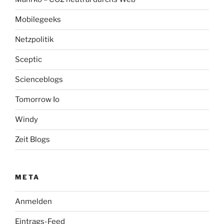
Mobilegeeks
Netzpolitik
Sceptic
Scienceblogs
Tomorrow Io
Windy
Zeit Blogs
META
Anmelden
Eintrags-Feed