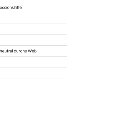
ssionshilfe
neutral durchs Web