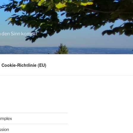
in den Sinn kommt
Cookie-Richtlinie (EU)
implex
ssion