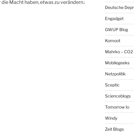
er die Macht haben, etwas zu verändern.:
Deutsche Depre
Engadget
GWUP Blog
Komoot
Mahrko – CO2 
Mobilegeeks
Netzpolitik
Sceptic
Scienceblogs
Tomorrow Io
Windy
Zeit Blogs