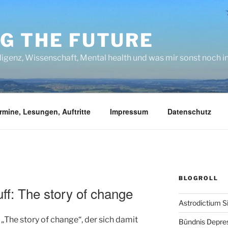
NG THE FUTURE
lligenz, Wissenschaft, Mental health und was mir sonst noch 
rmine, Lesungen, Auftritte
Impressum
Datenschutz
BLOGROLL
uff: The story of change
Astrodictium S
 „The story of change“, der sich damit
Bündnis Depre