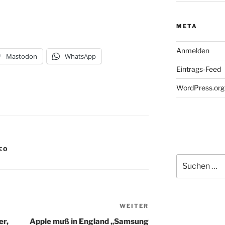
META
Anmelden
Mastodon
WhatsApp
Eintrags-Feed
WordPress.org
EO
Suchen
nach:
WEITER
Nächster
Beitrag
er,
Apple muß in England „Samsung