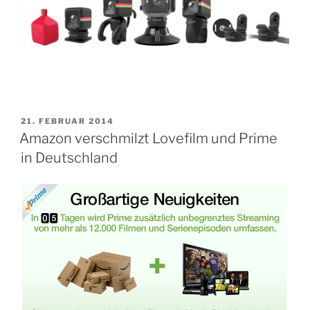
VERÖFFENTLICHT
21. FEBRUAR 2014
AM
Amazon verschmilzt Lovefilm und Prime
in Deutschland