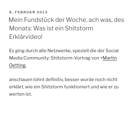
VERÖFFENTLICHT
8. FEBRUAR 2013
AM
Mein Fundstück der Woche, ach was, des
Monats: Was ist ein Shitstorm
Erklärvideo!
Es ging durch alle Netzwerke, speziell die der Social
Media Community: Shitstorm-Vortrag von +
Martin
Oetting
,
anschauen lohnt definitiv, besser wurde noch nicht
erklärt, wie ein Shitstorm funktioniert und wie er zu
werten ist.