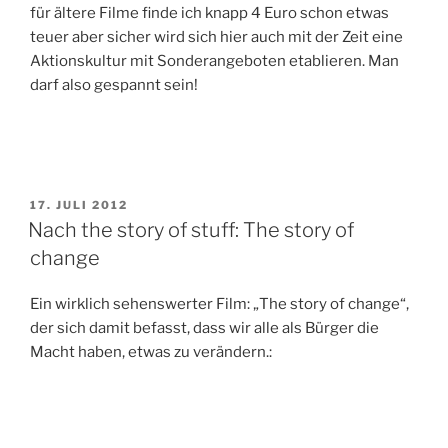
für ältere Filme finde ich knapp 4 Euro schon etwas
teuer aber sicher wird sich hier auch mit der Zeit eine
Aktionskultur mit Sonderangeboten etablieren. Man
darf also gespannt sein!
VERÖFFENTLICHT
17. JULI 2012
AM
Nach the story of stuff: The story of
change
Ein wirklich sehenswerter Film: „The story of change“,
der sich damit befasst, dass wir alle als Bürger die
Macht haben, etwas zu verändern.: