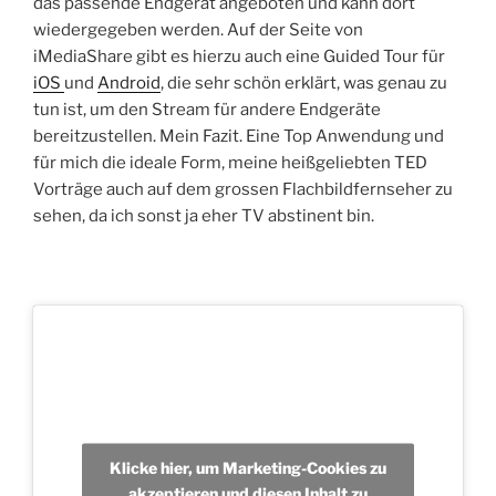
das passende Endgerät angeboten und kann dort
wiedergegeben werden. Auf der Seite von
iMediaShare gibt es hierzu auch eine Guided Tour für
iOS
und
Android
, die sehr schön erklärt, was genau zu
tun ist, um den Stream für andere Endgeräte
bereitzustellen. Mein Fazit. Eine Top Anwendung und
für mich die ideale Form, meine heißgeliebten TED
Vorträge auch auf dem grossen Flachbildfernseher zu
sehen, da ich sonst ja eher TV abstinent bin.
Klicke hier, um Marketing-Cookies zu
akzeptieren und diesen Inhalt zu