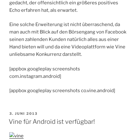
gedacht, der offensichtlich ein größeres positives
Echo erfahren hat, als erwartet.
Eine solche Erweiterung ist nicht überraschend, da
man auch mit Blick auf den Börsengang von Facebook
seinen zahlenden Kunden natürlich alles aus einer
Hand bieten will und da eine Videoplattform wie Vine
unliebsame Konkurrenz darstellt.
[appbox googleplay screenshots
com.instagram.android]
[appbox googleplay screenshots co.vine.android]
VERÖFFENTLICHT
3. JUNI 2013
AM
Vine für Android ist verfügbar!