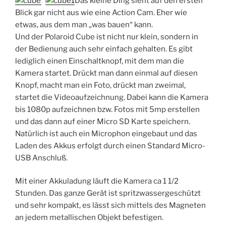
Das kleine Ding sieht auf den ersten
Blick gar nicht aus wie eine Action Cam. Eher wie
etwas, aus dem man „was bauen“ kann.
Und der Polaroid Cube ist nicht nur klein, sondern in
der Bedienung auch sehr einfach gehalten. Es gibt
lediglich einen Einschaltknopf, mit dem man die
Kamera startet. Drückt man dann einmal auf diesen
Knopf, macht man ein Foto, drückt man zweimal,
startet die Videoaufzeichnung. Dabei kann die Kamera
bis 1080p aufzeichnen bzw. Fotos mit 5mp erstellen
und das dann auf einer Micro SD Karte speichern.
Natürlich ist auch ein Microphon eingebaut und das
Laden des Akkus erfolgt durch einen Standard Micro-
USB Anschluß.
Mit einer Akkuladung läuft die Kamera ca 1 1/2
Stunden. Das ganze Gerät ist spritzwassergeschützt
und sehr kompakt, es lässt sich mittels des Magneten
an jedem metallischen Objekt befestigen.