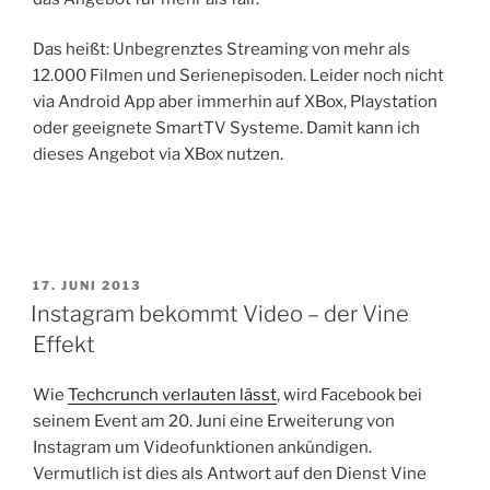
Das heißt: Unbegrenztes Streaming von mehr als
12.000 Filmen und Serienepisoden. Leider noch nicht
via Android App aber immerhin auf XBox, Playstation
oder geeignete SmartTV Systeme. Damit kann ich
dieses Angebot via XBox nutzen.
VERÖFFENTLICHT
17. JUNI 2013
AM
Instagram bekommt Video – der Vine
Effekt
Wie
Techcrunch verlauten lässt
, wird Facebook bei
seinem Event am 20. Juni eine Erweiterung von
Instagram um Videofunktionen ankündigen.
Vermutlich ist dies als Antwort auf den Dienst Vine