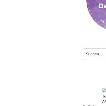
Suchen
nach: