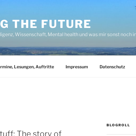
NG THE FUTURE
lligenz, Wissenschaft, Mental health und was mir sonst noch 
rmine, Lesungen, Auftritte
Impressum
Datenschutz
BLOGROLL
tuff: The story of