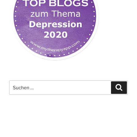
Suchen
Suche
nach: