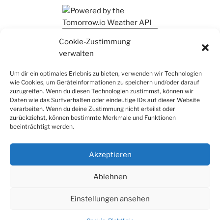
Ihr findet mich auch auf Mastodon
Cookie-Zustimmung
verwalten
Um dir ein optimales Erlebnis zu bieten, verwenden wir Technologien
wie Cookies, um Geräteinformationen zu speichern und/oder darauf
zuzugreifen. Wenn du diesen Technologien zustimmst, können wir
Daten wie das Surfverhalten oder eindeutige IDs auf dieser Website
verarbeiten. Wenn du deine Zustimmung nicht erteilst oder
zurückziehst, können bestimmte Merkmale und Funktionen
beeinträchtigt werden.
Akzeptieren
Ablehnen
Einstellungen ansehen
Datenschutz
Stolz präsentiert von WordPress