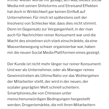
Immer wieder wurde mir gesagt, ach was, dieses Social
Media mit seinen Shitstorms und Streisand Effekten
hat doch in Wirklichkeit gar keinen Einfluß auf
Unternehmen. Für mich ist spätestens seit der
Insolvenz von Schlecker klar, dass dies nicht stimmt.
Denn im Gegensatz zur Vergangenheit, in der man
auch für Nachrichten reiner Konsument war und die
Macht des einzelnen sich stark einschränkte, da eine
Massenbewegung schwer organisierbar war, haben
mir die neuen Social Media Plattformen eines gezeigt.
Der Kunde ist nicht mehr länger nur reiner Konsument.
Und wer als Unternehmer, oder als Manager reines
Gewinnstreben als Ultima Ratio vor das Wohlergehen
der Mitarbeiter stellt, der wird in der neuen, der
sozialer geprägten Welt schnell scheitern.
Smartphones,die von Chinesen unter
menschenunwürdigen Bedingungen hergestellt
werden, Drogeriemärkte, die mit ihren Mitarbeitern