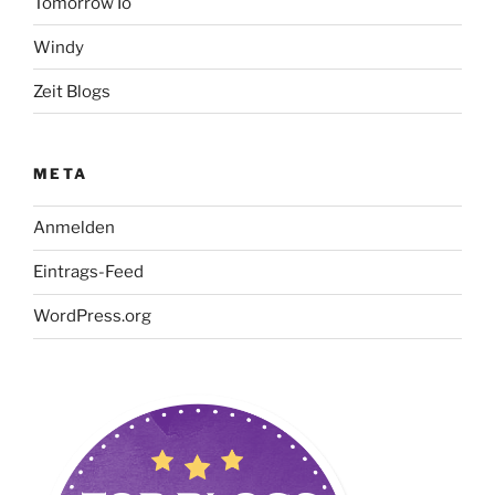
Tomorrow Io
Windy
Zeit Blogs
META
Anmelden
Eintrags-Feed
WordPress.org