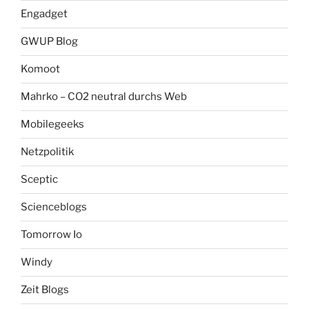
Engadget
GWUP Blog
Komoot
Mahrko – CO2 neutral durchs Web
Mobilegeeks
Netzpolitik
Sceptic
Scienceblogs
Tomorrow Io
Windy
Zeit Blogs