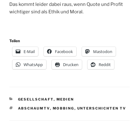
Das kommt leider dabei raus, wenn Quote und Profit
wichtiger sind als Ethik und Moral.
Teilen
E-Mail
Facebook
Mastodon
WhatsApp
Drucken
Reddit
KATEGORIEN
GESELLSCHAFT
,
MEDIEN
SCHLAGWÖRTER
ABSCHAUMTV
,
MOBBING
,
UNTERSCHICHTEN TV