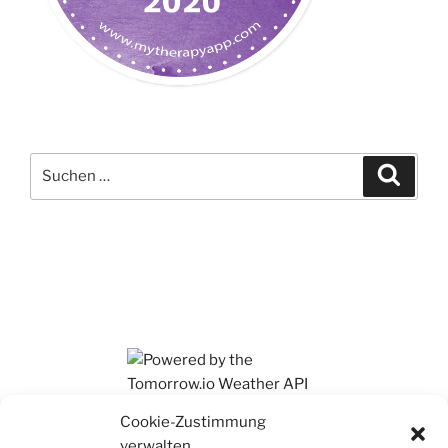
Suchen
Suche
nach:
Ihr findet mich auch auf Mastodon
Cookie-Zustimmung
verwalten