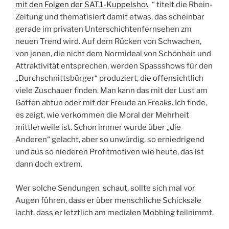
mit den Folgen der SAT.1-Kuppelshow
“ titelt die Rhein-
Zeitung und thematisiert damit etwas, das scheinbar
gerade im privaten Unterschichtenfernsehen zm
neuen Trend wird. Auf dem Rücken von Schwachen,
von jenen, die nicht dem Normideal von Schönheit und
Attraktivität entsprechen, werden Spassshows für den
„Durchschnittsbürger“ produziert, die offensichtlich
viele Zuschauer finden. Man kann das mit der Lust am
Gaffen abtun oder mit der Freude an Freaks. Ich finde,
es zeigt, wie verkommen die Moral der Mehrheit
mittlerweile ist. Schon immer wurde über „die
Anderen“ gelacht, aber so unwürdig, so erniedrigend
und aus so niederen Profitmotiven wie heute, das ist
dann doch extrem.
Wer solche Sendungen schaut, sollte sich mal vor
Augen führen, dass er über menschliche Schicksale
lacht, dass er letztlich am medialen Mobbing teilnimmt.