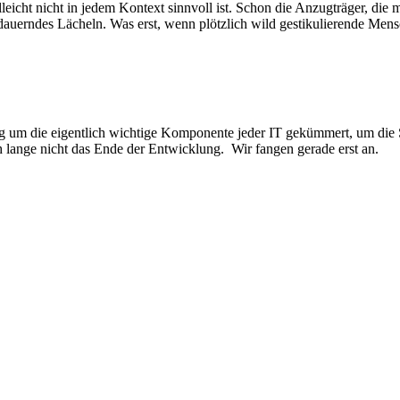
eicht nicht in jedem Kontext sinnvoll ist. Schon die Anzugträger, die 
dauerndes Lächeln. Was erst, wenn plötzlich wild gestikulierende Men
ig um die eigentlich wichtige Komponente jeder IT gekümmert, um die S
lange nicht das Ende der Entwicklung. Wir fangen gerade erst an.