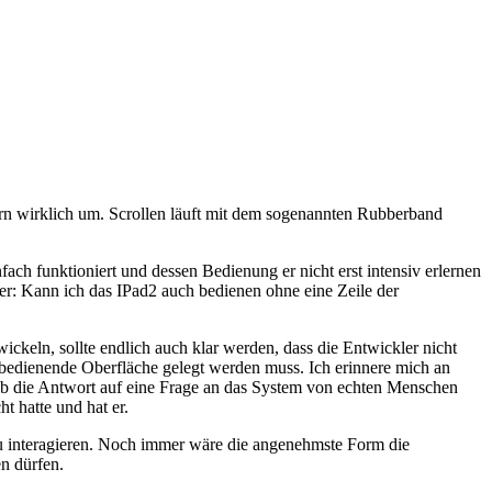
tern wirklich um. Scrollen läuft mit dem sogenannten Rubberband
fach funktioniert und dessen Bedienung er nicht erst intensiv erlernen
der: Kann ich das IPad2 auch bedienen ohne eine Zeile der
ckeln, sollte endlich auch klar werden, dass die Entwickler nicht
 bedienende Oberfläche gelegt werden muss. Ich erinnere mich an
„Ob die Antwort auf eine Frage an das System von echten Menschen
t hatte und hat er.
zu interagieren. Noch immer wäre die angenehmste Form die
n dürfen.