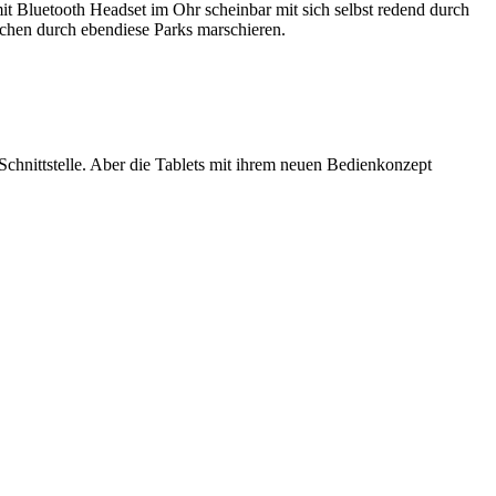
mit Bluetooth Headset im Ohr scheinbar mit sich selbst redend durch
schen durch ebendiese Parks marschieren.
chnittstelle. Aber die Tablets mit ihrem neuen Bedienkonzept