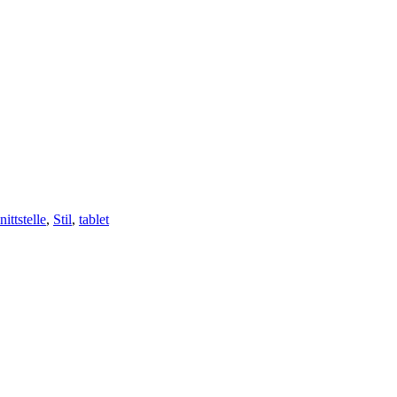
ittstelle
,
Stil
,
tablet