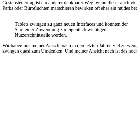
Gestensteuerung ist ein anderer denkbarer Weg, wenn dieser auch viell
Parks oder Bürofluchten marschieren bewirken oft eher ein müdes be
Tablets zwingen zu ganz neuen Interfaces und könnten der
Start einer Zuwendung zur eigentlich wichtigen
Nutzerschnittstelle werden.
Wir haben uns meiner Ansicht nach in den letzten Jahren viel zu wen
zwingen quasi zum Umdenken. Und meiner Ansicht nach ist das noch 