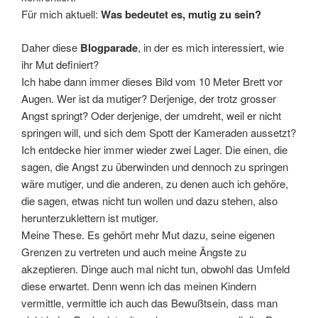
Für mich aktuell:
Was bedeutet es, mutig zu sein?
Daher diese
Blogparade
, in der es mich interessiert, wie
ihr Mut definiert?
Ich habe dann immer dieses Bild vom 10 Meter Brett vor
Augen. Wer ist da mutiger? Derjenige, der trotz grosser
Angst springt? Oder derjenige, der umdreht, weil er nicht
springen will, und sich dem Spott der Kameraden aussetzt?
Ich entdecke hier immer wieder zwei Lager. Die einen, die
sagen, die Angst zu überwinden und dennoch zu springen
wäre mutiger, und die anderen, zu denen auch ich gehöre,
die sagen, etwas nicht tun wollen und dazu stehen, also
herunterzuklettern ist mutiger.
Meine These. Es gehört mehr Mut dazu, seine eigenen
Grenzen zu vertreten und auch meine Ängste zu
akzeptieren. Dinge auch mal nicht tun, obwohl das Umfeld
diese erwartet. Denn wenn ich das meinen Kindern
vermittle, vermittle ich auch das Bewußtsein, dass man