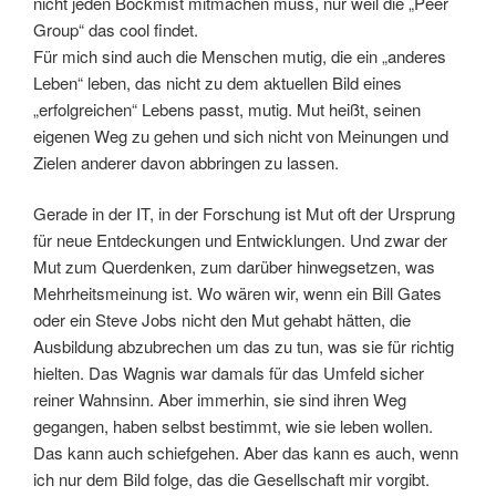
nicht jeden Bockmist mitmachen muss, nur weil die „Peer
Group“ das cool findet.
Für mich sind auch die Menschen mutig, die ein „anderes
Leben“ leben, das nicht zu dem aktuellen Bild eines
„erfolgreichen“ Lebens passt, mutig. Mut heißt, seinen
eigenen Weg zu gehen und sich nicht von Meinungen und
Zielen anderer davon abbringen zu lassen.
Gerade in der IT, in der Forschung ist Mut oft der Ursprung
für neue Entdeckungen und Entwicklungen. Und zwar der
Mut zum Querdenken, zum darüber hinwegsetzen, was
Mehrheitsmeinung ist. Wo wären wir, wenn ein Bill Gates
oder ein Steve Jobs nicht den Mut gehabt hätten, die
Ausbildung abzubrechen um das zu tun, was sie für richtig
hielten. Das Wagnis war damals für das Umfeld sicher
reiner Wahnsinn. Aber immerhin, sie sind ihren Weg
gegangen, haben selbst bestimmt, wie sie leben wollen.
Das kann auch schiefgehen. Aber das kann es auch, wenn
ich nur dem Bild folge, das die Gesellschaft mir vorgibt.