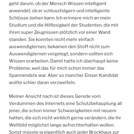
geht darum, ob der Mensch Wissen intelligent
anwendet, ob er schlussfolgern und intelligente
Schlüsse ziehen kann. Ich erinnere mich an mein
Studium und die Hilflosigkeit der Studenten, die mit
ihren super Zeugnissen plötzlich vor einer Wand
standen. Sie konnten nicht mehr einfach
auswendiglernen, bekamen den Stoff nicht zum
Auswendiglernen vorgelegt, sondern sollten sich
Wissen erarbeiten. Damit hatte ich überhaupt keine
Probleme, weil das für mich schon immer das
Spannendste war. Aber so mancher Einser Kandidat
wollte schier daran verzweifeln.
Meiner Ansicht nach ist dieses Gerede vom
Verdummen des Internets eine Schutzbehauptung all
jener, die schon immer Schwierigkeiten mit neuem
hatten, die sich nicht wirklich gerne verändern, die ihr
Weltbild möglichst lange aufrechterhalten wollen.
Sonst müsste ja eigentlich auch jeder Brockhaus zur