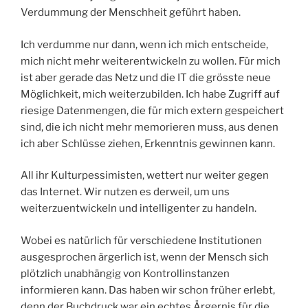
Verdummung der Menschheit geführt haben.
Ich verdumme nur dann, wenn ich mich entscheide,
mich nicht mehr weiterentwickeln zu wollen. Für mich
ist aber gerade das Netz und die IT die grösste neue
Möglichkeit, mich weiterzubilden. Ich habe Zugriff auf
riesige Datenmengen, die für mich extern gespeichert
sind, die ich nicht mehr memorieren muss, aus denen
ich aber Schlüsse ziehen, Erkenntnis gewinnen kann.
All ihr Kulturpessimisten, wettert nur weiter gegen
das Internet. Wir nutzen es derweil, um uns
weiterzuentwickeln und intelligenter zu handeln.
Wobei es natürlich für verschiedene Institutionen
ausgesprochen ärgerlich ist, wenn der Mensch sich
plötzlich unabhängig von Kontrollinstanzen
informieren kann. Das haben wir schon früher erlebt,
denn der Buchdruck war ein echtes Ärgernis für die