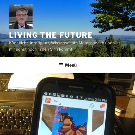
Zum
Inhalt
springen
LIVING THE FUTURE
Künstliche Intelligenz, Wissenschaft, Mental health und was
mir sonst noch in den Sinn kommt
Menü