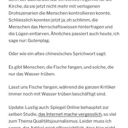
Kirche, da sie jetzt nicht mehr mit verlogenen
Drohszenarien die Menschen kontrollieren konnte.
Schliesslich konnten jetzt ja, oh schlimm, die
Menschen das Herrschaftswissen hinterfragen und
die Lügen entlarven. Ähnliches passiert auch heute, ich
sage nur: Gutenplag.
Oder wie ein altes chinesisches Sprichwort sagt:
Es gibt Menschen, die Fische fangen, und solche, die
nur das Wasser trüben.
Lasst uns Fische fangen, während die ganzen Kritiker
immer noch mit Wasser trüben beschäftigt sind.
Update: Lustig auch: Spiegel Online behauptet zur
selben Studie,
das Internet mache vergesslich
, so viel
zum Thema Qualitätsjournalismus. Leider muss ich
sagen, der Artikel zeigt offensichtlich, dass hier nicht