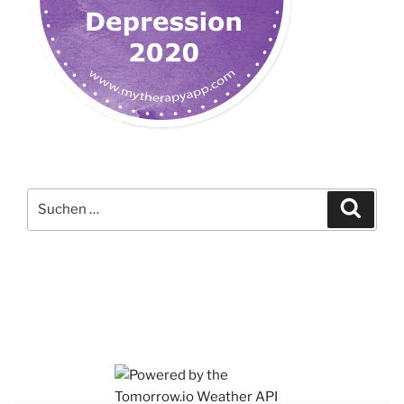
Suchen
Suche
nach: