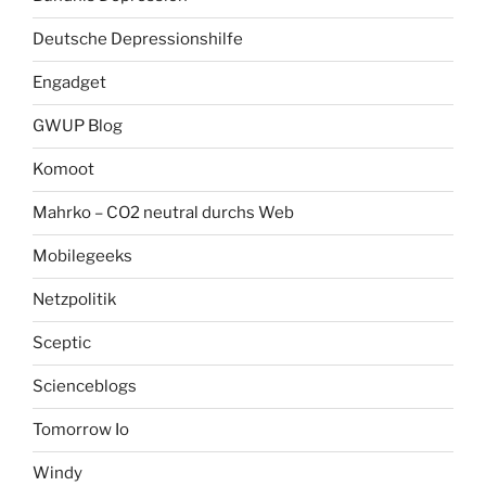
Deutsche Depressionshilfe
Engadget
GWUP Blog
Komoot
Mahrko – CO2 neutral durchs Web
Mobilegeeks
Netzpolitik
Sceptic
Scienceblogs
Tomorrow Io
Windy