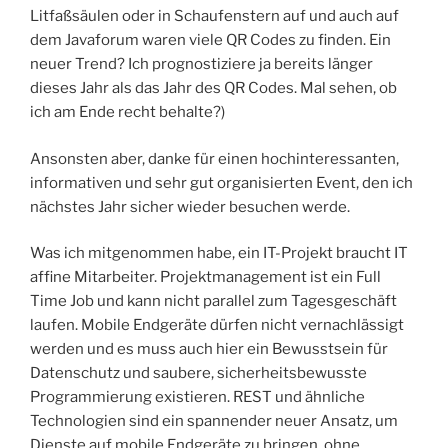
Litfaßsäulen oder in Schaufenstern auf und auch auf
dem Javaforum waren viele QR Codes zu finden. Ein
neuer Trend? Ich prognostiziere ja bereits länger
dieses Jahr als das Jahr des QR Codes. Mal sehen, ob
ich am Ende recht behalte?)
Ansonsten aber, danke für einen hochinteressanten,
informativen und sehr gut organisierten Event, den ich
nächstes Jahr sicher wieder besuchen werde.
Was ich mitgenommen habe, ein IT-Projekt braucht IT
affine Mitarbeiter. Projektmanagement ist ein Full
Time Job und kann nicht parallel zum Tagesgeschäft
laufen. Mobile Endgeräte dürfen nicht vernachlässigt
werden und es muss auch hier ein Bewusstsein für
Datenschutz und saubere, sicherheitsbewusste
Programmierung existieren. REST und ähnliche
Technologien sind ein spannender neuer Ansatz, um
Dienste auf mobile Endgeräte zu bringen, ohne