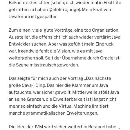
Bekannte Gesichter (schön, dich wieder mal in Real Life
getroffen zu haben @elektrojunge). Mein Fazit vom
Javaforum ist gespalten.
Zum einen, viele gute Vorträge, eine top Organisation,
Aussteller, die offensichtlich auch wieder vertärkt Java
Entwickler suchen. Aber was gefühlt mein Eindruck
war. Irgendwie fehlt die Vision, wie es mit Java
weitergehen soll. Seit der Übernahme durch Oracle ist
die Szene misstrauisch geworden.
Das zeigte für mich auch der Vortrag „Das nächste
große (Java-) Ding. Das hier die Klammer um Java
auftauchte, war sicher gewollt. Mittlerweile stößt Java
an seine Grenzen, die Erweiterbarkeit ist längst nicht
mehr so einfach und die Virtual Machine limitiert
manche grammatikalischen Erweiterungen.
Die Idee der JVM wird sicher weiterhin Bestand haben
,