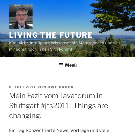
Zum
Inhalt
springen
LIVING THE FUTURE
Künstliche Intelligenz, Wissenschaft, Mental health und was
mir sonst noch in den Sinn kommt
Menü
VERÖFFENTLICHT
8. JULI 2011
VON
UWE HAUCK
AM
Mein Fazit vom Javaforum in
Stuttgart #jfs2011 : Things are
changing.
Ein Tag, konzentrierte News, Vorträge und viele