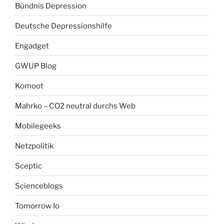
Bündnis Depression
Deutsche Depressionshilfe
Engadget
GWUP Blog
Komoot
Mahrko – CO2 neutral durchs Web
Mobilegeeks
Netzpolitik
Sceptic
Scienceblogs
Tomorrow Io