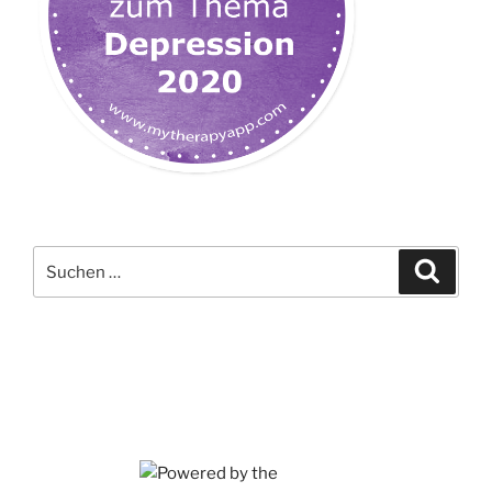
Suchen
Suche
nach: