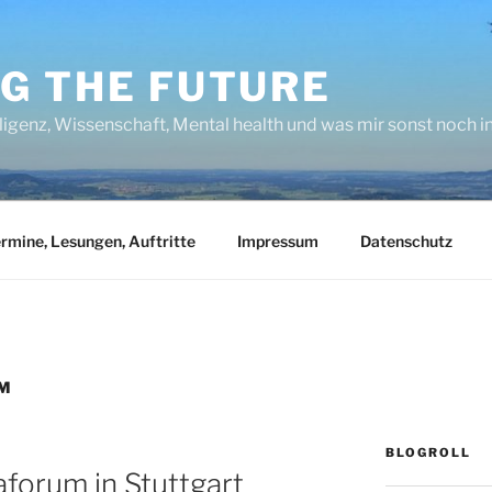
NG THE FUTURE
lligenz, Wissenschaft, Mental health und was mir sonst noch 
rmine, Lesungen, Auftritte
Impressum
Datenschutz
UM
BLOGROLL
aforum in Stuttgart