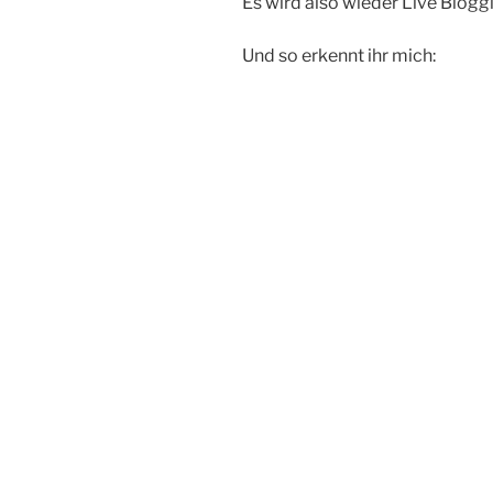
Es wird also wieder Live Blogg
Und so erkennt ihr mich: