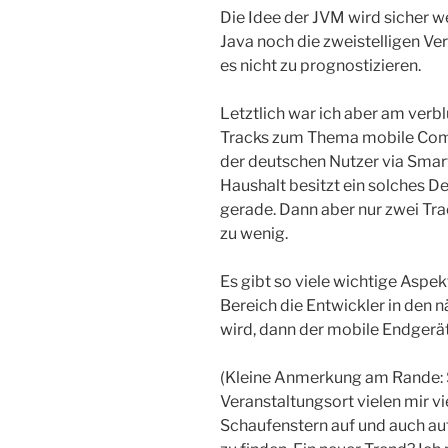
Die Idee der JVM wird sicher w
Java noch die zweistelligen V
es nicht zu prognostizieren.
Letztlich war ich aber am verbl
Tracks zum Thema mobile Com
der deutschen Nutzer via Smartp
Haushalt besitzt ein solches D
gerade. Dann aber nur zwei Tra
zu wenig.
Es gibt so viele wichtige Aspe
Bereich die Entwickler in den 
wird, dann der mobile Endgerä
(Kleine Anmerkung am Rande:
Veranstaltungsort vielen mir v
Schaufenstern auf und auch a