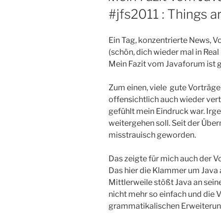
#jfs2011 : Things a
Ein Tag, konzentrierte News, V
(schön, dich wieder mal in Real
Mein Fazit vom Javaforum ist 
Zum einen, viele gute Vorträge,
offensichtlich auch wieder ver
gefühlt mein Eindruck war. Irge
weitergehen soll. Seit der Übe
misstrauisch geworden.
Das zeigte für mich auch der V
Das hier die Klammer um Java a
Mittlerweile stößt Java an sein
nicht mehr so einfach und die 
grammatikalischen Erweiterun