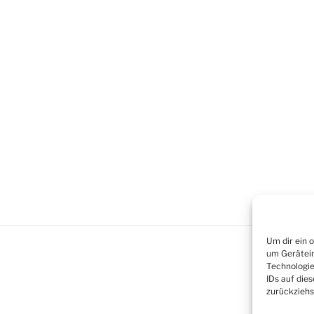
Um dir ein 
um Gerätein
Technologie
IDs auf die
zurückziehs