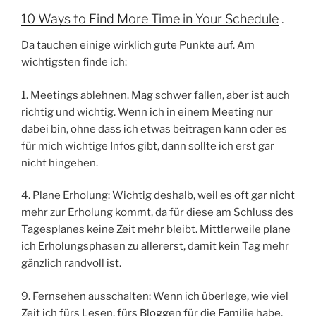
10 Ways to Find More Time in Your Schedule
.
Da tauchen einige wirklich gute Punkte auf. Am
wichtigsten finde ich:
1. Meetings ablehnen. Mag schwer fallen, aber ist auch
richtig und wichtig. Wenn ich in einem Meeting nur
dabei bin, ohne dass ich etwas beitragen kann oder es
für mich wichtige Infos gibt, dann sollte ich erst gar
nicht hingehen.
4. Plane Erholung: Wichtig deshalb, weil es oft gar nicht
mehr zur Erholung kommt, da für diese am Schluss des
Tagesplanes keine Zeit mehr bleibt. Mittlerweile plane
ich Erholungsphasen zu allererst, damit kein Tag mehr
gänzlich randvoll ist.
9. Fernsehen ausschalten: Wenn ich überlege, wie viel
Zeit ich fürs Lesen, fürs Bloggen für die Familie habe,