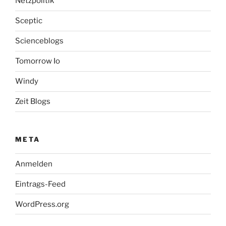
Netzpolitik
Sceptic
Scienceblogs
Tomorrow Io
Windy
Zeit Blogs
META
Anmelden
Eintrags-Feed
WordPress.org