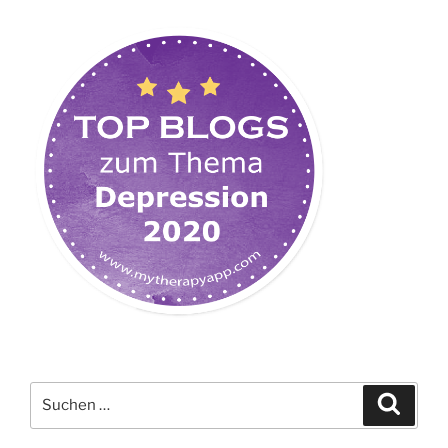
Suchen
Suche
nach: