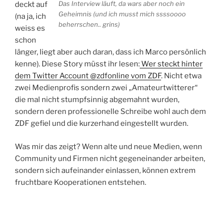
Das Interview läuft, da wars aber noch ein
deckt auf
Geheimnis (und ich musst mich ssssoooo
(na ja, ich
beherrschen.. grins)
weiss es
schon
länger, liegt aber auch daran, dass ich Marco persönlich
kenne). Diese Story müsst ihr lesen:
Wer steckt hinter
dem Twitter Account @zdfonline vom ZDF
. Nicht etwa
zwei Medienprofis sondern zwei „Amateurtwitterer“
die mal nicht stumpfsinnig abgemahnt wurden,
sondern deren professionelle Schreibe wohl auch dem
ZDF gefiel und die kurzerhand eingestellt wurden.
Was mir das zeigt? Wenn alte und neue Medien, wenn
Community und Firmen nicht gegeneinander arbeiten,
sondern sich aufeinander einlassen, können extrem
fruchtbare Kooperationen entstehen.