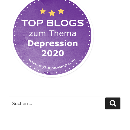
Suchen
Suche
nach: