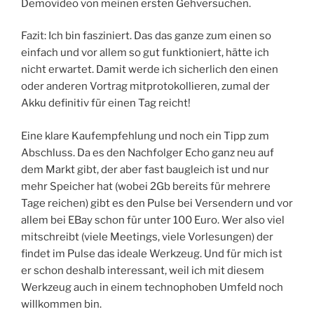
Demovideo von meinen ersten Gehversuchen.
Fazit: Ich bin fasziniert. Das das ganze zum einen so
einfach und vor allem so gut funktioniert, hätte ich
nicht erwartet. Damit werde ich sicherlich den einen
oder anderen Vortrag mitprotokollieren, zumal der
Akku definitiv für einen Tag reicht!
Eine klare Kaufempfehlung und noch ein Tipp zum
Abschluss. Da es den Nachfolger Echo ganz neu auf
dem Markt gibt, der aber fast baugleich ist und nur
mehr Speicher hat (wobei 2Gb bereits für mehrere
Tage reichen) gibt es den Pulse bei Versendern und vor
allem bei EBay schon für unter 100 Euro. Wer also viel
mitschreibt (viele Meetings, viele Vorlesungen) der
findet im Pulse das ideale Werkzeug. Und für mich ist
er schon deshalb interessant, weil ich mit diesem
Werkzeug auch in einem technophoben Umfeld noch
willkommen bin.