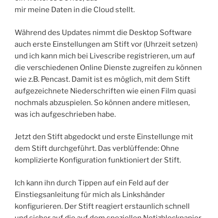
mir meine Daten in die Cloud stellt.
Während des Updates nimmt die Desktop Software
auch erste Einstellungen am Stift vor (Uhrzeit setzen)
und ich kann mich bei Livescribe registrieren, um auf
die verschiedenen Online Dienste zugreifen zu können
wie z.B. Pencast. Damit ist es möglich, mit dem Stift
aufgezeichnete Niederschriften wie einen Film quasi
nochmals abzuspielen. So können andere mitlesen,
was ich aufgeschrieben habe.
Jetzt den Stift abgedockt und erste Einstellunge mit
dem Stift durchgeführt. Das verblüffende: Ohne
komplizierte Konfiguration funktioniert der Stift.
Ich kann ihn durch Tippen auf ein Feld auf der
Einstiegsanleitung für mich als Linkshänder
konfigurieren. Der Stift reagiert erstaunlich schnell
und sicher auf die auf dem speziellen Notizblockpapier