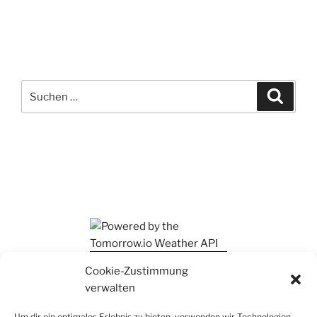
Suchen
Suche
nach:
Ihr findet mich auch auf Mastodon
Cookie-Zustimmung
verwalten
Um dir ein optimales Erlebnis zu bieten, verwenden wir Technologien