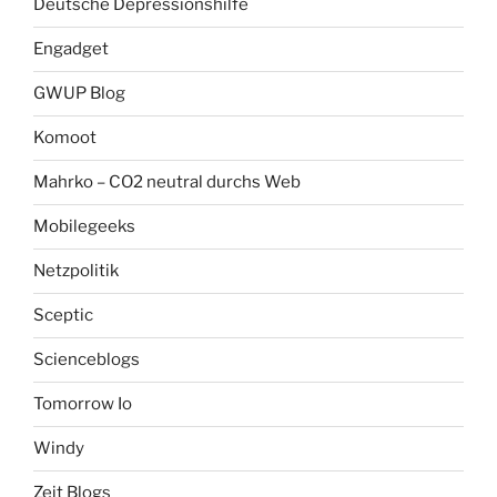
Deutsche Depressionshilfe
Engadget
GWUP Blog
Komoot
Mahrko – CO2 neutral durchs Web
Mobilegeeks
Netzpolitik
Sceptic
Scienceblogs
Tomorrow Io
Windy
Zeit Blogs