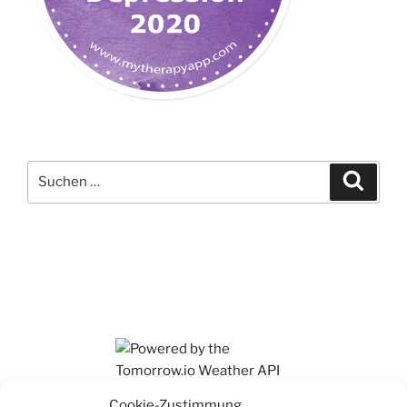
Suchen
Suche
nach:
Ihr findet mich auch auf Mastodon
Cookie-Zustimmung