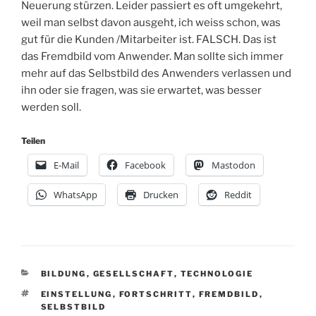
Neuerung stürzen. Leider passiert es oft umgekehrt,
weil man selbst davon ausgeht, ich weiss schon, was
gut für die Kunden /Mitarbeiter ist. FALSCH. Das ist
das Fremdbild vom Anwender. Man sollte sich immer
mehr auf das Selbstbild des Anwenders verlassen und
ihn oder sie fragen, was sie erwartet, was besser
werden soll.
Teilen
E-Mail
Facebook
Mastodon
WhatsApp
Drucken
Reddit
KATEGORIEN
BILDUNG
,
GESELLSCHAFT
,
TECHNOLOGIE
SCHLAGWÖRTER
EINSTELLUNG
,
FORTSCHRITT
,
FREMDBILD
,
SELBSTBILD