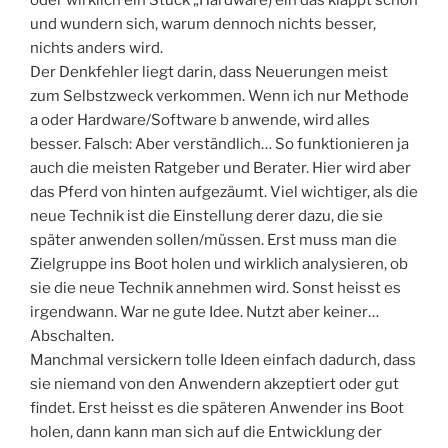
oder wirklich ein Stück „Hardware) ein das klappt schon
und wundern sich, warum dennoch nichts besser,
nichts anders wird.
Der Denkfehler liegt darin, dass Neuerungen meist
zum Selbstzweck verkommen. Wenn ich nur Methode
a oder Hardware/Software b anwende, wird alles
besser. Falsch: Aber verständlich… So funktionieren ja
auch die meisten Ratgeber und Berater. Hier wird aber
das Pferd von hinten aufgezäumt. Viel wichtiger, als die
neue Technik ist die Einstellung derer dazu, die sie
später anwenden sollen/müssen. Erst muss man die
Zielgruppe ins Boot holen und wirklich analysieren, ob
sie die neue Technik annehmen wird. Sonst heisst es
irgendwann. War ne gute Idee. Nutzt aber keiner…
Abschalten.
Manchmal versickern tolle Ideen einfach dadurch, dass
sie niemand von den Anwendern akzeptiert oder gut
findet. Erst heisst es die späteren Anwender ins Boot
holen, dann kann man sich auf die Entwicklung der