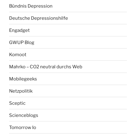
Bündnis Depression
Deutsche Depressionshilfe
Engadget
GWUP Blog
Komoot
Mahrko – CO2 neutral durchs Web
Mobilegeeks
Netzpolitik
Sceptic
Scienceblogs
Tomorrow Io