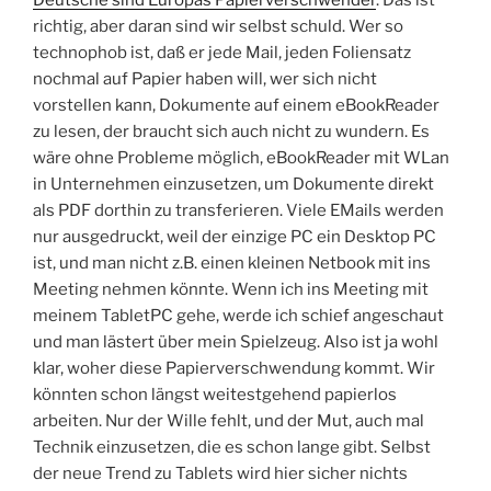
Deutsche sind Europas Papierverschwender
. Das ist
richtig, aber daran sind wir selbst schuld. Wer so
technophob ist, daß er jede Mail, jeden Foliensatz
nochmal auf Papier haben will, wer sich nicht
vorstellen kann, Dokumente auf einem eBookReader
zu lesen, der braucht sich auch nicht zu wundern. Es
wäre ohne Probleme möglich, eBookReader mit WLan
in Unternehmen einzusetzen, um Dokumente direkt
als PDF dorthin zu transferieren. Viele EMails werden
nur ausgedruckt, weil der einzige PC ein Desktop PC
ist, und man nicht z.B. einen kleinen Netbook mit ins
Meeting nehmen könnte. Wenn ich ins Meeting mit
meinem TabletPC gehe, werde ich schief angeschaut
und man lästert über mein Spielzeug. Also ist ja wohl
klar, woher diese Papierverschwendung kommt. Wir
könnten schon längst weitestgehend papierlos
arbeiten. Nur der Wille fehlt, und der Mut, auch mal
Technik einzusetzen, die es schon lange gibt. Selbst
der neue Trend zu Tablets wird hier sicher nichts