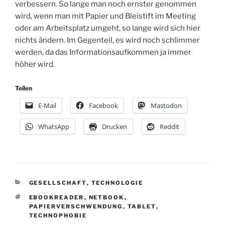
verbessern. So lange man noch ernster genommen
wird, wenn man mit Papier und Bleistift im Meeting
oder am Arbeitsplatz umgeht, so lange wird sich hier
nichts ändern. Im Gegenteil, es wird noch schlimmer
werden, da das Informationsaufkommen ja immer
höher wird.
Teilen
E-Mail
Facebook
Mastodon
WhatsApp
Drucken
Reddit
KATEGORIEN
GESELLSCHAFT
,
TECHNOLOGIE
SCHLAGWÖRTER
EBOOKREADER
,
NETBOOK
,
PAPIERVERSCHWENDUNG
,
TABLET
,
TECHNOPHOBIE