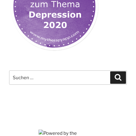
Suchen
Suche
nach: