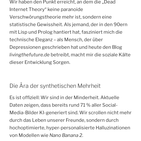
​Wir haben den Punkt erreicht, an dem die „Dead
Internet Theory“ keine paranoide
Verschwörungstheorie mehr ist, sondern eine
statistische Gewissheit. Als jemand, der in den 90ern
mit Lisp und Prolog hantiert hat, fasziniert mich die
technische Eleganz – als Mensch, der über
Depressionen geschrieben hat und heute den Blog
livingthefuture.de
betreibt, macht mir die soziale Kälte
dieser Entwicklung Sorgen.
​Die Ära der synthetischen Mehrheit
​Es ist offiziell: Wir sind in der Minderheit. Aktuelle
Daten zeigen, dass bereits rund 71 % aller Social-
Media-Bilder KI-generiert sind. Wir scrollen nicht mehr
durch das Leben unserer Freunde, sondern durch
hochoptimierte, hyper-personalisierte Halluzinationen
von Modellen wie
Nano Banana 2
.