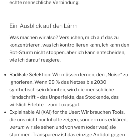
echte menschliche Verbindung.
​Ein Ausblick auf den Lärm
​Was machen wir also? Versuchen, mich auf das zu
konzentrieren, was ich kontrollieren kann. Ich kann den
Bot-Sturm nicht stoppen, aber ich kann entscheiden,
wie ich darauf reagiere.
​Radikale Selektion: Wir müssen lernen, den „Noise“ zu
ignorieren. Wenn 99 % des Netzes bis 2030
synthetisch sein könnten, wird die menschliche
Handschrift – das Unperfekte, das Stockende, das
wirklich Erlebte – zum Luxusgut.
​Explainable AI (XAI) for the User: Wir brauchen Tools,
die uns nicht nur Inhalte zeigen, sondern uns erklären,
warum
wir sie sehen und von wem (oder was) sie
stammen. Transparenz ist das einzige Antidot gegen