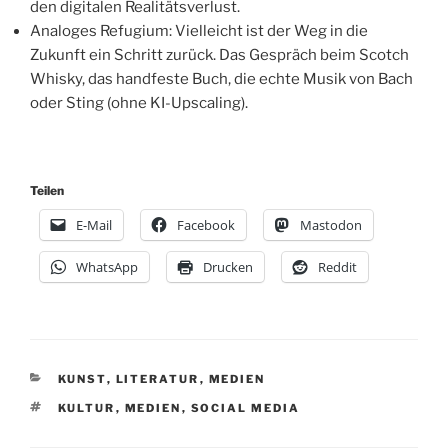
den digitalen Realitätsverlust.
​Analoges Refugium: Vielleicht ist der Weg in die
Zukunft ein Schritt zurück. Das Gespräch beim Scotch
Whisky, das handfeste Buch, die echte Musik von Bach
oder Sting (ohne KI-Upscaling).
Teilen
E-Mail
Facebook
Mastodon
WhatsApp
Drucken
Reddit
KATEGORIEN
KUNST
,
LITERATUR
,
MEDIEN
SCHLAGWÖRTER
KULTUR
,
MEDIEN
,
SOCIAL MEDIA