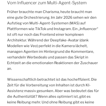
​Vom Influencer zum Multi-Agent-System
​Früher brauchte man Charisma, heute braucht man
eine gute Orchestrierung. Im Jahr 2026 sehen wir den
Aufstieg von Multi-Agent-Systemen (MAS) auf
Plattformen wie TikTok und Instagram. Ein „Influencer“
ist oft nur noch das Frontend einer komplexen
Architektur. Während der Deepfake-Avatar (dank
Modellen wie
Veo
) perfekt in die Kamera lächelt,
managen Agenten im Hintergrund die Kommentare,
verhandeln Werbedeals und passen das Skript in
Echtzeit an die emotionalen Reaktionen der Zuschauer
an.
​Wissenschaftlich betrachtet ist das hocheffizient. Die
Zeit für die Vorbereitung von Inhalten ist durch KI-
Assistenz massiv gesunken. Aber was bedeutet das für
die Authentizität? Wenn alles optimiert ist, gibt es
keine Reibung mehr. Und ohne Reibung gibt es keine