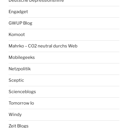
Deutsche Depressionshilfe
Engadget
GWUP Blog
Komoot
Mahrko – CO2 neutral durchs Web
Mobilegeeks
Netzpolitik
Sceptic
Scienceblogs
Tomorrow Io
Windy
Zeit Blogs