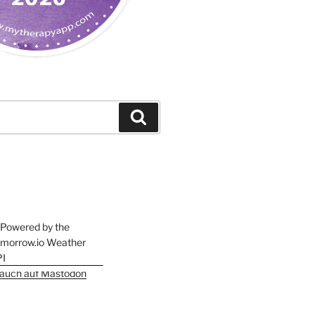
Suchen
h auch auf Mastodon