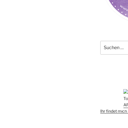
Suchen
nach:
Ihr findet mic