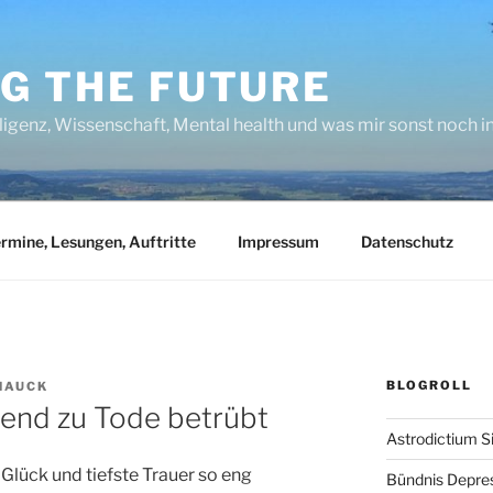
NG THE FUTURE
lligenz, Wissenschaft, Mental health und was mir sonst noch 
rmine, Lesungen, Auftritte
Impressum
Datenschutz
BLOGROLL
HAUCK
end zu Tode betrübt
Astrodictium S
 Glück und tiefste Trauer so eng
Bündnis Depre