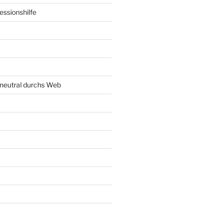
ssionshilfe
neutral durchs Web