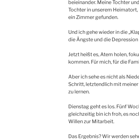
beieinander. Meine Tochter un
Tochter in unserem Heimatort, 
ein Zimmer gefunden.
Und ich gehe wieder in die „Kl
die Ängste und die Depression
Jetzt heißt es, Atem holen, fok
kommen. Für mich, für die Famili
Aber ich sehe es nicht als Niede
Schritt, letztendlich mit meine
zu lernen.
Dienstag geht es los. Fünf Woch
gleichzeitig bin ich froh, es 
Willen zur Mitarbeit.
Das Ergebnis? Wir werden sehe