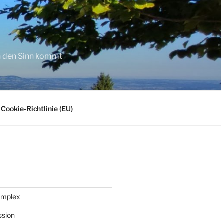
in den Sinn kommt
Cookie-Richtlinie (EU)
implex
ssion