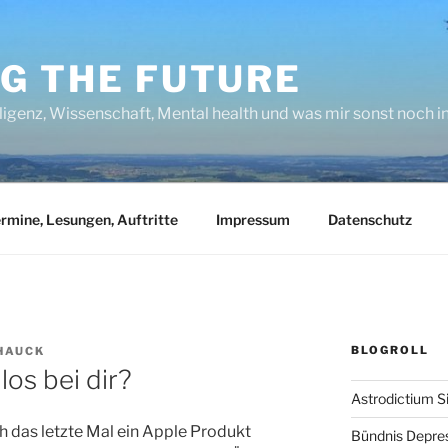
NG THE FUTURE
lligenz, Wissenschaft, Mental health und was mir sonst noch 
rmine, Lesungen, Auftritte
Impressum
Datenschutz
BLOGROLL
HAUCK
los bei dir?
Astrodictium S
ich das letzte Mal ein Apple Produkt
Bündnis Depre