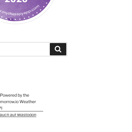
Suchen
h auch auf Mastodon