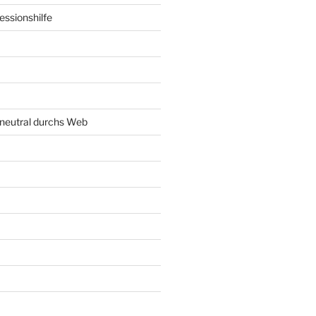
ssionshilfe
neutral durchs Web