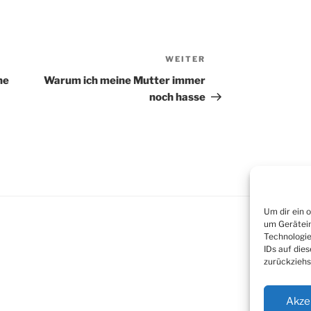
WEITER
Nächster
Beitrag
ne
Warum ich meine Mutter immer
noch hasse
Um dir ein 
um Gerätein
Technologie
IDs auf die
zurückziehs
Akze