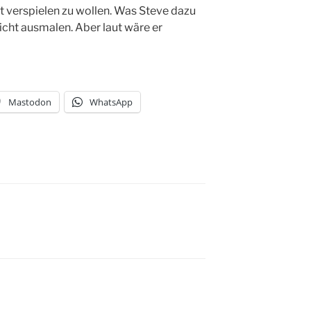
t verspielen zu wollen. Was Steve dazu
icht ausmalen. Aber laut wäre er
Mastodon
WhatsApp