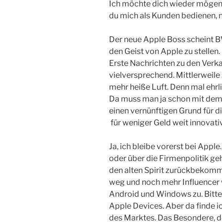
Ich möchte dich wieder mögen 
du mich als Kunden bedienen, n
Der neue Apple Boss scheint 
den Geist von Apple zu stellen.
Erste Nachrichten zu den Verk
vielversprechend. Mittlerweile 
mehr heiße Luft. Denn mal eh
Da muss man ja schon mit dem
einen vernünftigen Grund für di
für weniger Geld weit innovati
Ja, ich bleibe vorerst bei Apple
oder über die Firmenpolitik g
den alten Spirit zurückbekom
weg und noch mehr Influencer
Android und Windows zu. Bitte 
Apple Devices. Aber da finde ic
des Marktes. Das Besondere, der