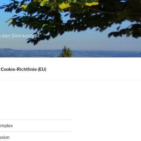
in den Sinn kommt
Cookie-Richtlinie (EU)
implex
ssion