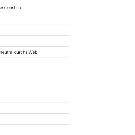
ssionshilfe
neutral durchs Web