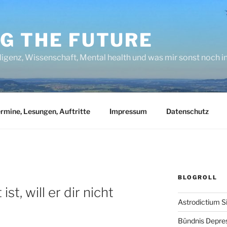
NG THE FUTURE
lligenz, Wissenschaft, Mental health und was mir sonst noch 
rmine, Lesungen, Auftritte
Impressum
Datenschutz
BLOGROLL
K
ist, will er dir nicht
Astrodictium S
Bündnis Depre