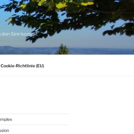
in den Sinn kommt
Cookie-Richtlinie (EU)
implex
ssion