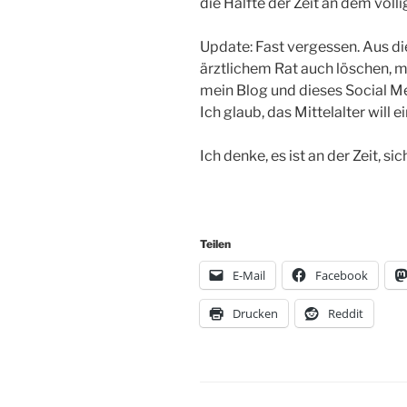
die Hälfte der Zeit an dem völl
Update: Fast vergessen. Aus di
ärztlichem Rat auch löschen, 
mein Blog und dieses Social Med
Ich glaub, das Mittelalter will e
Ich denke, es ist an der Zeit, s
Teilen
E-Mail
Facebook
Drucken
Reddit