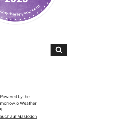
Suchen
h auch auf Mastodon