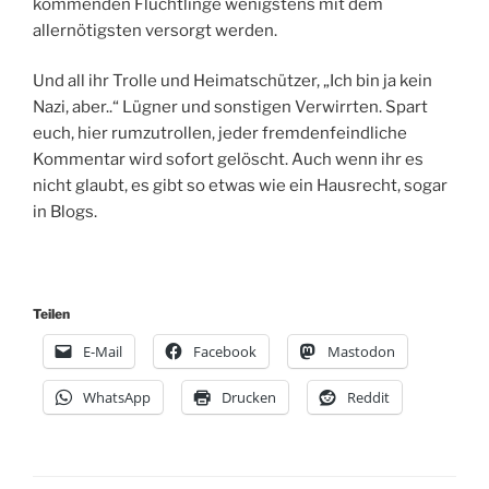
kommenden Flüchtlinge wenigstens mit dem
allernötigsten versorgt werden.
Und all ihr Trolle und Heimatschützer, „Ich bin ja kein
Nazi, aber..“ Lügner und sonstigen Verwirrten. Spart
euch, hier rumzutrollen, jeder fremdenfeindliche
Kommentar wird sofort gelöscht. Auch wenn ihr es
nicht glaubt, es gibt so etwas wie ein Hausrecht, sogar
in Blogs.
Teilen
E-Mail
Facebook
Mastodon
WhatsApp
Drucken
Reddit