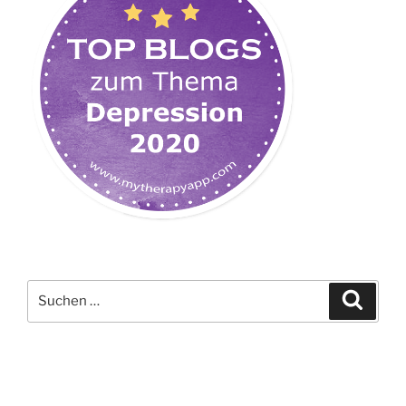
Suchen
Suche
nach: