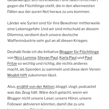
Gedankengut sich unreflektiert und falsch informiert
gegen die Flüchtlinge stellt, die in den allermeisten
Fällen aus der puren Not heraus zu uns kommen.
Länder wie Syrien sind für ihre Bewohner mittlerweile
eine Lebensgefahr. Und wir sind mitschuld an diesem
Dilemma, verdient doch unsere deutsche
Waffenindustrie sehr gut an all diesen Kriegen.
Deshalb finde ich die Initiative
Blogger für Flüchtlinge
von
Nico Lumma
,
Stevan Paul
,
Karla Paul
und
Paul
Fritze
so wichtig und richtig, die nichts anderes
macht, als Spenden zu sammeln und diese dem Verein
Moabit hilft
zukommen lässt.
Also,
erzählt von der Aktion
, bloggt, vlogt, podcastet
was das Zeug hält. Wäre doch gelacht, wenn wir
Blogger nicht unsere Leser, unsere Hörer, unsere
Follower aktivieren könnten, damit die zu uns