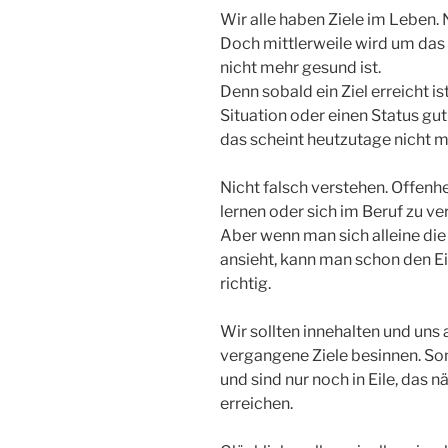
Wir alle haben Ziele im Leben.
Doch mittlerweile wird um das Z
nicht mehr gesund ist.
Denn sobald ein Ziel erreicht is
Situation oder einen Status gut
das scheint heutzutage nicht 
Nicht falsch verstehen. Offenhe
lernen oder sich im Beruf zu ve
Aber wenn man sich alleine di
ansieht, kann man schon den Ei
richtig.
Wir sollten innehalten und uns 
vergangene Ziele besinnen. So
und sind nur noch in Eile, das 
erreichen.