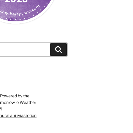
Suchen
h auch auf Mastodon