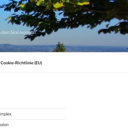
in den Sinn kommt
Cookie-Richtlinie (EU)
implex
ssion