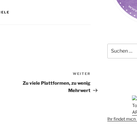
IELE
Suchen
nach:
WEITER
Nächster
Beitrag
Zu viele Plattformen, zu wenig
Mehrwert
Ihr findet mic