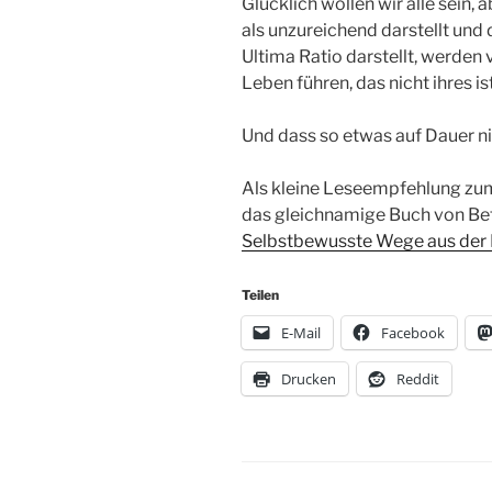
Glücklich wollen wir alle sein,
als unzureichend darstellt und
Ultima Ratio darstellt, werden 
Leben führen, das nicht ihres i
Und dass so etwas auf Dauer nic
Als kleine Leseempfehlung zum
das gleichnamige Buch von Bet
Selbstbewusste Wege aus der P
Teilen
E-Mail
Facebook
Drucken
Reddit