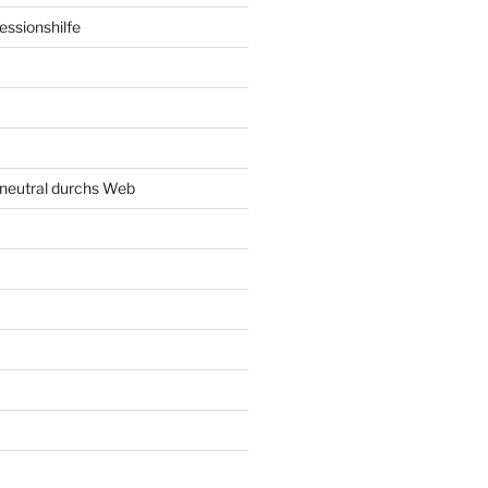
ssionshilfe
neutral durchs Web