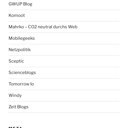
GWUP Blog
Komoot
Mahrko – CO2 neutral durchs Web
Mobilegeeks
Netzpolitik
Sceptic
Scienceblogs
Tomorrow Io
Windy
Zeit Blogs