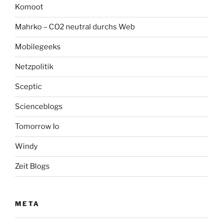
Komoot
Mahrko – CO2 neutral durchs Web
Mobilegeeks
Netzpolitik
Sceptic
Scienceblogs
Tomorrow Io
Windy
Zeit Blogs
META