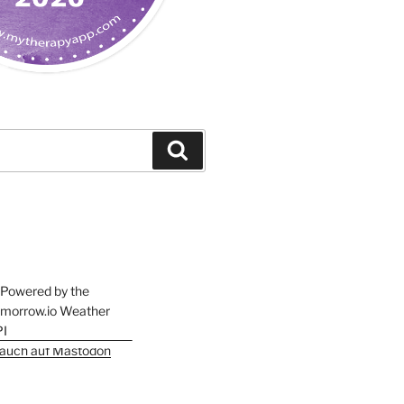
Suchen
h auch auf Mastodon