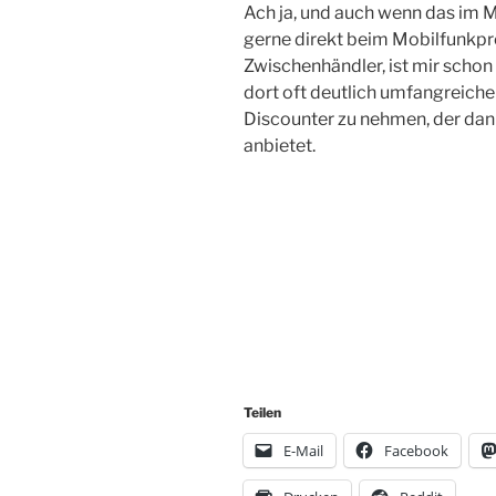
Ach ja, und auch wenn das im Mo
gerne direkt beim Mobilfunkpr
Zwischenhändler, ist mir schon
dort oft deutlich umfangreiche
Discounter zu nehmen, der dan
anbietet.
Teilen
E-Mail
Facebook