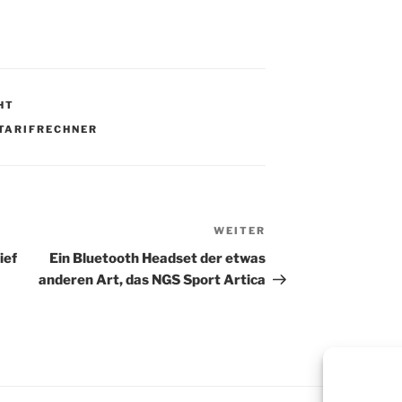
HT
TARIFRECHNER
WEITER
Nächster
Beitrag
ief
Ein Bluetooth Headset der etwas
anderen Art, das NGS Sport Artica