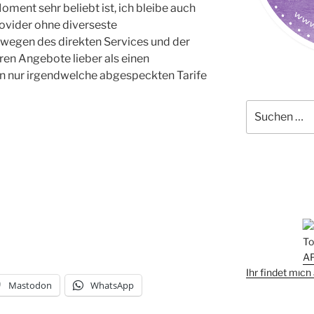
ment sehr beliebt ist, ich bleibe auch
ovider ohne diverseste
 wegen des direkten Services und der
ren Angebote lieber als einen
n nur irgendwelche abgespeckten Tarife
Suchen
nach:
Ihr findet mic
Mastodon
WhatsApp