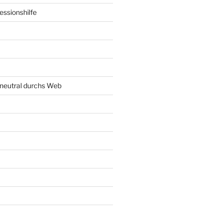
ssionshilfe
neutral durchs Web