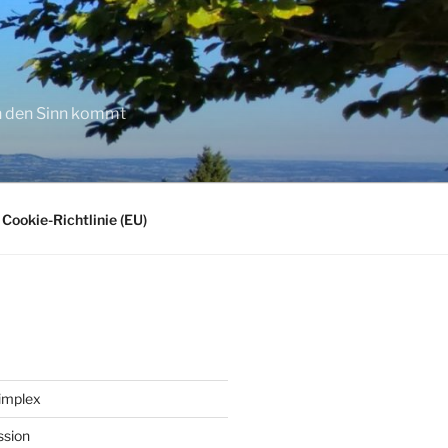
in den Sinn kommt
Cookie-Richtlinie (EU)
implex
ssion