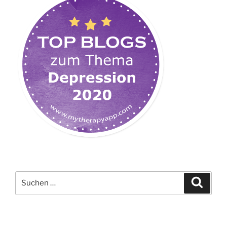
Suchen
Suche
nach: