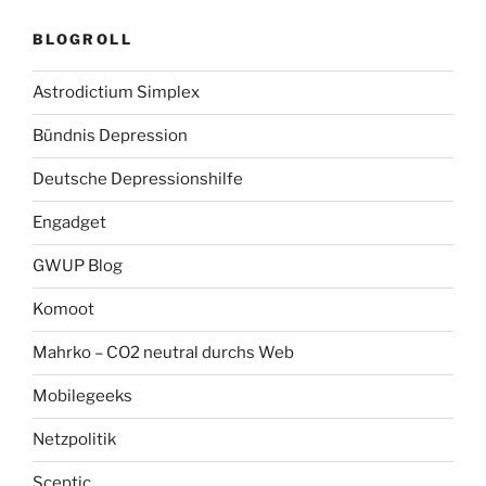
BLOGROLL
Astrodictium Simplex
Bündnis Depression
Deutsche Depressionshilfe
Engadget
GWUP Blog
Komoot
Mahrko – CO2 neutral durchs Web
Mobilegeeks
Netzpolitik
Sceptic