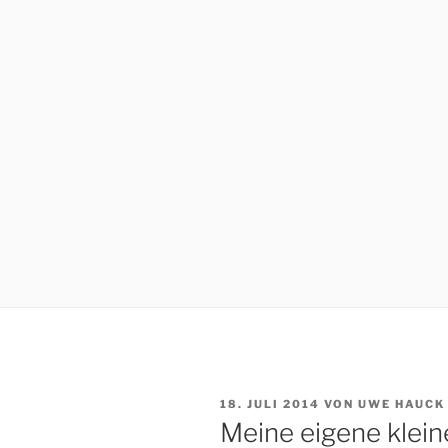
VERÖFFENTLICHT
18. JULI 2014
VON
UWE HAUCK
AM
Meine eigene klein