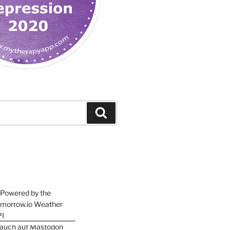
Suchen
h auch auf Mastodon