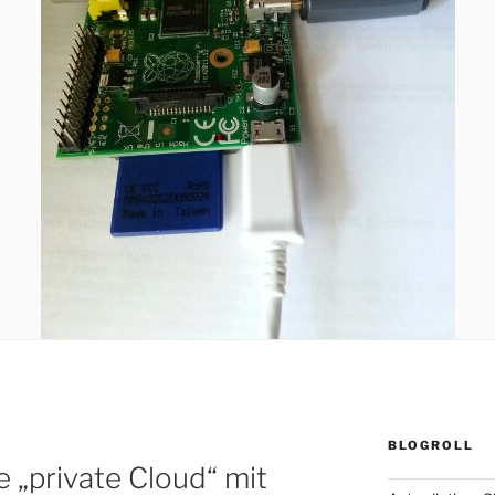
BLOGROLL
e „private Cloud“ mit