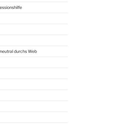
ssionshilfe
neutral durchs Web