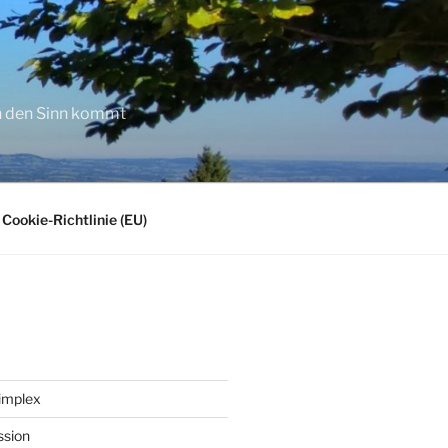
in den Sinn kommt
Cookie-Richtlinie (EU)
implex
ssion