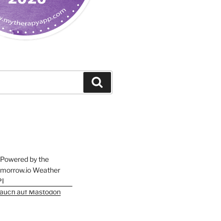
Suchen
h auch auf Mastodon