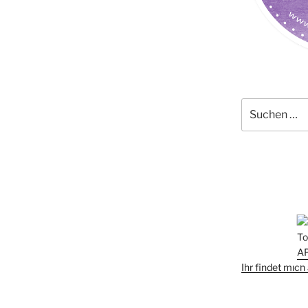
Suchen
nach:
Ihr findet mic