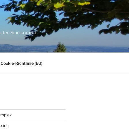
in den Sinn kommt
Cookie-Richtlinie (EU)
implex
ssion