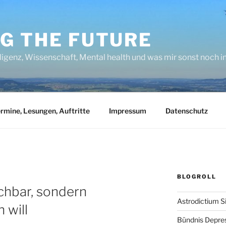
NG THE FUTURE
lligenz, Wissenschaft, Mental health und was mir sonst noch 
rmine, Lesungen, Auftritte
Impressum
Datenschutz
BLOGROLL
ichbar, sondern
Astrodictium S
 will
Bündnis Depre