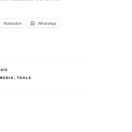
Mastodon
WhatsApp
GIE
 MEDIA
,
TOOLS