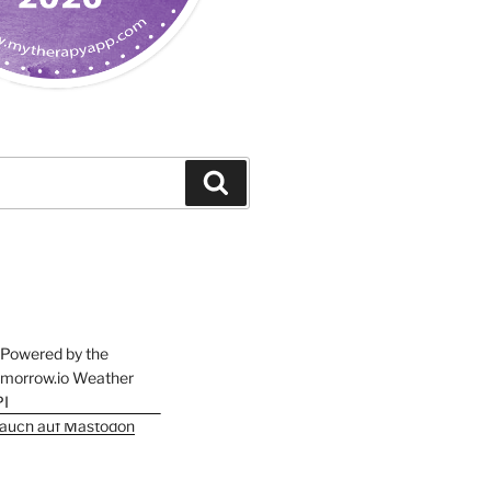
Suchen
h auch auf Mastodon