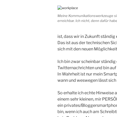
Meine Kommunikationswerkzeuge si
erreichbar. Ich nicht, denn dafür hab
ist, dass wir in Zukunft ständig
Das ist aus der technischen Sich
sich mit den neuen Möglichkei
Ich bin zwar scheinbar ständig
Twitternachrichten und bin au
In Wahrheit ist nur mein Smart
wann und weswegen lässt sich
So erhalte ich echte Hinweise 
einem sehr kleinen, mir PERSÖ
ein privates/Bloggersmartphone
bin, wenn ich auch am Schreibtis