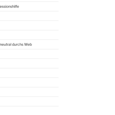
ssionshilfe
neutral durchs Web