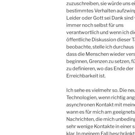
zuzuschreiben, sie würde uns e
bestimmtes Verhalten aufzwin
Leider oder Gott sei Dank sind 
immer noch selbst für uns
verantwortlich und wenn ich di
öffentliche Diskussion dieser 
beobachte, stelle ich durchaus 
dass die Menschen wieder vers
beginnen, Grenzen zu setzen, fü
zu definieren, wo das Ende der
Erreichbarkeit ist.
Ich sehe es vielmehr so. Die ne
Technologien, wenn richtig an
asynchronen Kontakt mit mein
wann es für mich am geeignetste
Nachrichten, die mich unbeding
sehr wenige Kontakte in einer s
klar. In meinem Fall beschränkt 