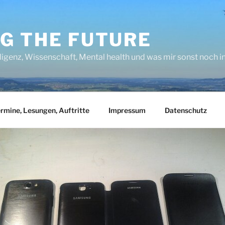
NG THE FUTURE
lligenz, Wissenschaft, Mental health und was mir sonst noch 
rmine, Lesungen, Auftritte
Impressum
Datenschutz