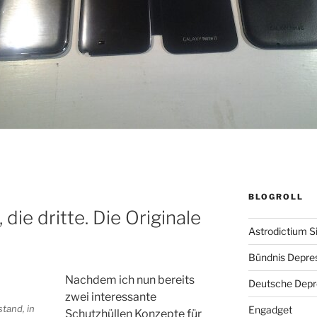
BLOGROLL
die dritte. Die Originale
Astrodictium S
Bündnis Depre
Nachdem ich nun bereits
Deutsche Depre
zwei interessante
tand, in
Engadget
Schutzhüllen Konzepte für