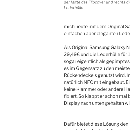
der Mitte das Flipcover und rechts di
Lederhülle
mich heute mit dem Original S
einfachen aber eleganten Lede
Als Original
Samsung Galaxy N
29,49€ und die Lederhülle für 
sogar eigentlich als gepimptes
es im Gegensatz zu den meisten
Rückendeckels genutzt wird. In
natürlich NFC mit eingebaut. E
keine Klammer oder andere Hal
fixiert. So klappt er schon ma
Display nach unten gehalten wi
Dafür bietet diese Lösung den