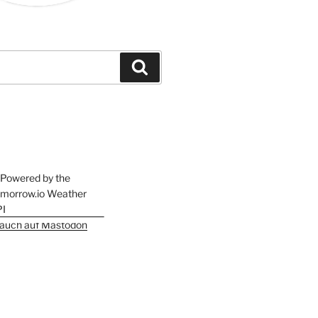
Suchen
h auch auf Mastodon