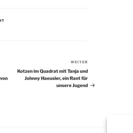
HT
WEITER
Nächster
Beitrag
Kotzen im Quadrat mit Tanja und
 von
Johnny Haeusler, ein Rant für
unsere Jugend