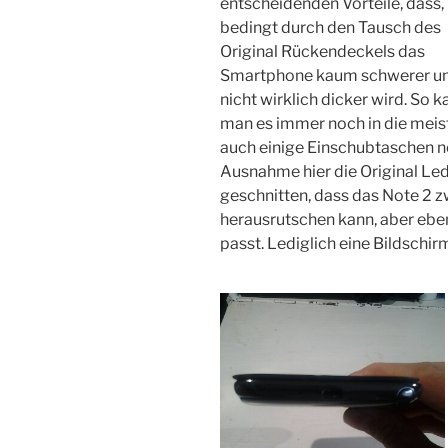
entscheidenden Vorteile, dass,
bedingt durch den Tausch des
Original Rückendeckels das
Smartphone kaum schwerer u
nicht wirklich dicker wird. So k
man es immer noch in die meis
auch einige Einschubtaschen n
Ausnahme hier die Original Led
geschnitten, dass das Note 2 z
herausrutschen kann, aber eben
passt. Lediglich eine Bildschir