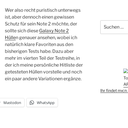
Wer also recht puristisch unterwegs
ist, aber dennoch einen gewissen
Suchen
Schutz für sein Note 2 möchte, der
nach:
sollte sich diese
Galaxy Note 2
Hülle
n genauer ansehen, wobei ich
natürlich klare Favoriten aus den
bisherigen Tests habe. Dazu aber
mehr im vierten Teil der Testreihe, in
der ich meine persönliche Hitliste der
getesteten Hüllen vorstelle und noch
ein paar andere Variationen ergänze.
Ihr findet mic
Mastodon
WhatsApp