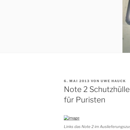
VERÖFFENTLICHT
6. MAI 2013
VON
UWE HAUCK
AM
Note 2 Schutzhülle, 
für Puristen
Links das Note 2 im Auslieferungszus