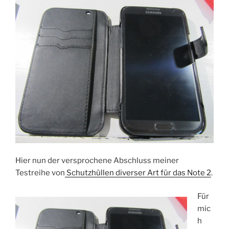
Hier nun der versprochene Abschluss meiner
Testreihe von
Schutzhüllen diverser Art für das Note 2
.
Für
mic
h