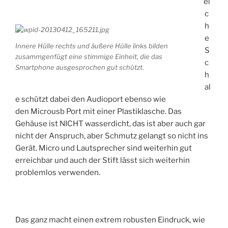
ei
c
h
e
Innere Hülle rechts und äußere Hülle links bilden
S
zusammgenfügt eine stimmige Einheit, die das
c
Smartphone ausgesprochen gut schützt.
h
al
e schützt dabei den Audioport ebenso wie
den Microusb Port mit einer Plastiklasche. Das
Gehäuse ist NICHT wasserdicht, das ist aber auch gar
nicht der Anspruch, aber Schmutz gelangt so nicht ins
Gerät. Micro und Lautsprecher sind weiterhin gut
erreichbar und auch der Stift lässt sich weiterhin
problemlos verwenden.
Das ganz macht einen extrem robusten Eindruck, wie