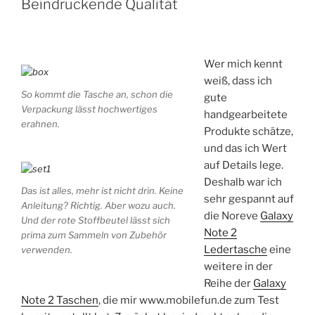
Beindruckende Qualität
Wer mich kennt
weiß, dass ich
So kommt die Tasche an, schon die
gute
Verpackung lässt hochwertiges
handgearbeitete
erahnen.
Produkte schätze,
und das ich Wert
auf Details lege.
Deshalb war ich
Das ist alles, mehr ist nicht drin. Keine
sehr gespannt auf
Anleitung? Richtig. Aber wozu auch.
die Noreve
Galaxy
Und der rote Stoffbeutel lässt sich
Note 2
prima zum Sammeln von Zubehör
Ledertasche
eine
verwenden.
weitere in der
Reihe der
Galaxy
Note 2 Taschen
, die mir www.mobilefun.de zum Test