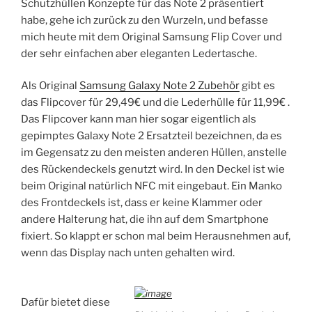
Schutzhüllen Konzepte für das Note 2 präsentiert
habe, gehe ich zurück zu den Wurzeln, und befasse
mich heute mit dem Original Samsung Flip Cover und
der sehr einfachen aber eleganten Ledertasche.
Als Original
Samsung Galaxy Note 2 Zubehör
gibt es
das Flipcover für 29,49€ und die Lederhülle für 11,99€ .
Das Flipcover kann man hier sogar eigentlich als
gepimptes Galaxy Note 2 Ersatzteil bezeichnen, da es
im Gegensatz zu den meisten anderen Hüllen, anstelle
des Rückendeckels genutzt wird. In den Deckel ist wie
beim Original natürlich NFC mit eingebaut. Ein Manko
des Frontdeckels ist, dass er keine Klammer oder
andere Halterung hat, die ihn auf dem Smartphone
fixiert. So klappt er schon mal beim Herausnehmen auf,
wenn das Display nach unten gehalten wird.
Dafür bietet diese