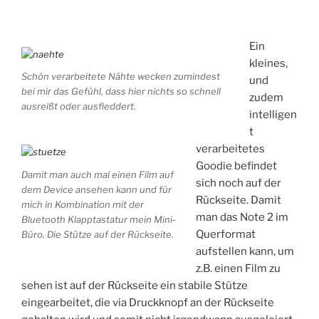
Ein
kleines,
Schön verarbeitete Nähte wecken zumindest
und
bei mir das Gefühl, dass hier nichts so schnell
zudem
ausreißt oder ausfleddert.
intelligen
t
verarbeitetes
Goodie befindet
Damit man auch mal einen Film auf
sich noch auf der
dem Device ansehen kann und für
Rückseite. Damit
mich in Kombination mit der
man das Note 2 im
Bluetooth Klapptastatur mein Mini-
Querformat
Büro. Die Stütze auf der Rückseite.
aufstellen kann, um
z.B. einen Film zu
sehen ist auf der Rückseite ein stabile Stütze
eingearbeitet, die via Druckknopf an der Rückseite