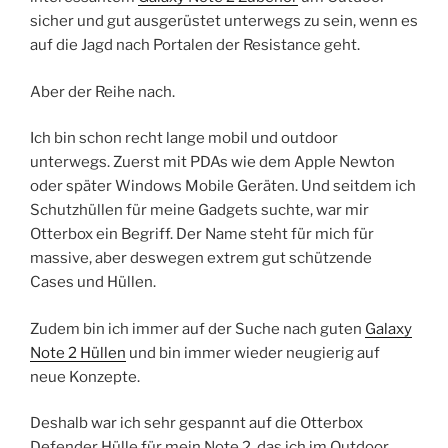
sicher und gut ausgerüstet unterwegs zu sein, wenn es
auf die Jagd nach Portalen der Resistance geht.
Aber der Reihe nach.
Ich bin schon recht lange mobil und outdoor
unterwegs. Zuerst mit PDAs wie dem Apple Newton
oder später Windows Mobile Geräten. Und seitdem ich
Schutzhüllen für meine Gadgets suchte, war mir
Otterbox ein Begriff. Der Name steht für mich für
massive, aber deswegen extrem gut schützende
Cases und Hüllen.
Zudem bin ich immer auf der Suche nach guten
Galaxy
Note 2 Hüllen
und bin immer wieder neugierig auf
neue Konzepte.
Deshalb war ich sehr gespannt auf die Otterbox
Defender Hülle für mein Note 2, das ich im Outdoor