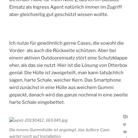
Einsatz als Ingress Agent natürlich immer im Zugriff
aber gleichzeitig gut geschützt wissen wollte.
Ich nutze für gewöhnlich gerne Cases, die sowohl die
Vorder- als auch die Rückseite schützen. Aber bei
einem aktiven Outdooreinsatz stört eine Schutzklappe
eher, als das sie nutzt. Hier ist die Lösung von Otterbox
genial. Die Hülle ist zweigeteilt, man kann tatsächlich
sagen, harte Schale, weicher Kern. Das Smartphone
wird zunächst in eine Hülle aus weichem Gummi
gepackt, danach wird das ganze nochmal in eine zweite
harte Schale eingebettet.
Di
e
Die innere Gummihülle ist angelegt, das äußere Case
w
wartet noch auf Installation