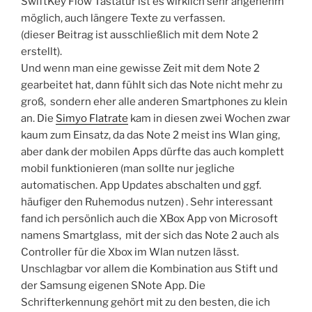
SwiftKey Flow Tastatur ist es wirklich sehr angenehm
möglich, auch längere Texte zu verfassen.
(dieser Beitrag ist ausschließlich mit dem Note 2
erstellt).
Und wenn man eine gewisse Zeit mit dem Note 2
gearbeitet hat, dann fühlt sich das Note nicht mehr zu
groß, sondern eher alle anderen Smartphones zu klein
an. Die
Simyo Flatrate
kam in diesen zwei Wochen zwar
kaum zum Einsatz, da das Note 2 meist ins Wlan ging,
aber dank der mobilen Apps dürfte das auch komplett
mobil funktionieren (man sollte nur jegliche
automatischen. App Updates abschalten und ggf.
häufiger den Ruhemodus nutzen) . Sehr interessant
fand ich persönlich auch die XBox App von Microsoft
namens Smartglass, mit der sich das Note 2 auch als
Controller für die Xbox im Wlan nutzen lässt.
Unschlagbar vor allem die Kombination aus Stift und
der Samsung eigenen SNote App. Die
Schrifterkennung gehört mit zu den besten, die ich