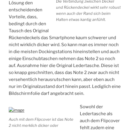
Die Verbindung zwischen Deckel
Lösung den
und Rückendeckel wirkt sehr robust
entscheidenden
wenn auch der Rand sich beim
Vorteile, dass,
Halten etwas kantig anfühlt.
bedingt durch den
Tausch des Original
Rückendeckels das Smartphone kaum schwerer und
nicht wirklich dicker wird. So kann man es immer noch
in die meisten Dockingstations hineinstellen und auch
einige Einschubtaschen nehmen das Note 2 so noch
auf. Ausnahme hier die Original Ledertasche. Diese ist
so knapp geschnitten, dass das Note 2 zwar auch nicht
versehentlich herausrutschen kann, aber eben auch
nur im Originalzustand dort hinein passt. Lediglich eine
Bildschirmfolie darf angebracht sein.
Sowohl der
Ledertasche als
Auch mit dem Flipcover ist das Note
auch dem Flipcover
2 nicht merklich dicker oder
fehlt zudem eine