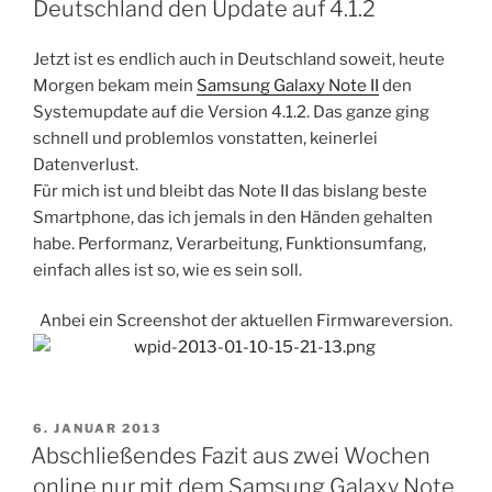
Deutschland den Update auf 4.1.2
Jetzt ist es endlich auch in Deutschland soweit, heute
Morgen bekam mein
Samsung Galaxy Note II
den
Systemupdate auf die Version 4.1.2. Das ganze ging
schnell und problemlos vonstatten, keinerlei
Datenverlust.
Für mich ist und bleibt das Note II das bislang beste
Smartphone, das ich jemals in den Händen gehalten
habe. Performanz, Verarbeitung, Funktionsumfang,
einfach alles ist so, wie es sein soll.
Anbei ein Screenshot der aktuellen Firmwareversion.
VERÖFFENTLICHT
6. JANUAR 2013
AM
Abschließendes Fazit aus zwei Wochen
online nur mit dem Samsung Galaxy Note