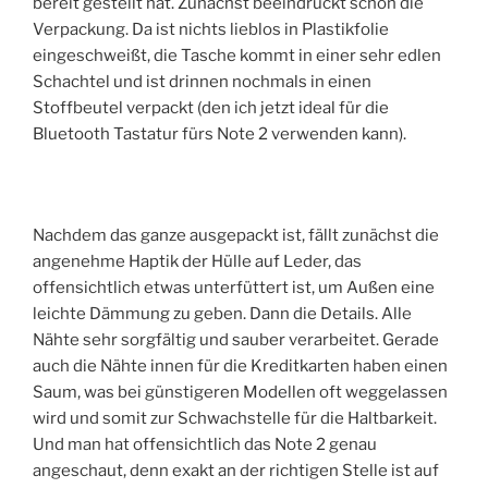
bereit gestellt hat. Zunächst beeindruckt schon die
Verpackung. Da ist nichts lieblos in Plastikfolie
eingeschweißt, die Tasche kommt in einer sehr edlen
Schachtel und ist drinnen nochmals in einen
Stoffbeutel verpackt (den ich jetzt ideal für die
Bluetooth Tastatur fürs Note 2 verwenden kann).
Nachdem das ganze ausgepackt ist, fällt zunächst die
angenehme Haptik der Hülle auf Leder, das
offensichtlich etwas unterfüttert ist, um Außen eine
leichte Dämmung zu geben. Dann die Details. Alle
Nähte sehr sorgfältig und sauber verarbeitet. Gerade
auch die Nähte innen für die Kreditkarten haben einen
Saum, was bei günstigeren Modellen oft weggelassen
wird und somit zur Schwachstelle für die Haltbarkeit.
Und man hat offensichtlich das Note 2 genau
angeschaut, denn exakt an der richtigen Stelle ist auf