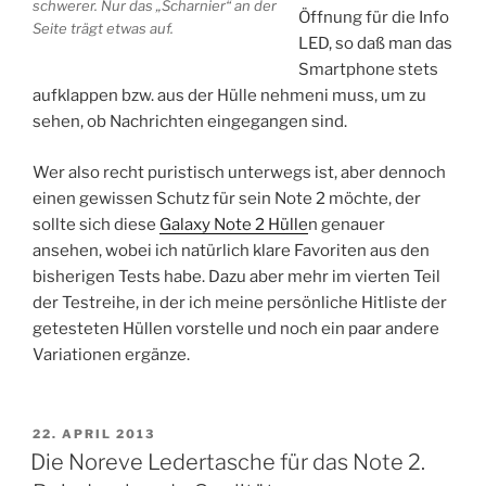
schwerer. Nur das „Scharnier“ an der
Öffnung für die Info
Seite trägt etwas auf.
LED, so daß man das
Smartphone stets
aufklappen bzw. aus der Hülle nehmeni muss, um zu
sehen, ob Nachrichten eingegangen sind.
Wer also recht puristisch unterwegs ist, aber dennoch
einen gewissen Schutz für sein Note 2 möchte, der
sollte sich diese
Galaxy Note 2 Hülle
n genauer
ansehen, wobei ich natürlich klare Favoriten aus den
bisherigen Tests habe. Dazu aber mehr im vierten Teil
der Testreihe, in der ich meine persönliche Hitliste der
getesteten Hüllen vorstelle und noch ein paar andere
Variationen ergänze.
VERÖFFENTLICHT
22. APRIL 2013
AM
Die Noreve Ledertasche für das Note 2.