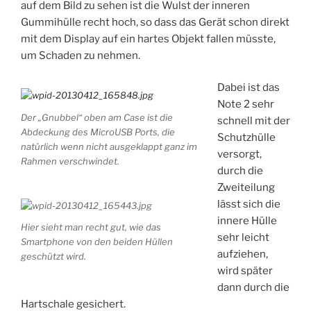
auf dem Bild zu sehen ist die Wulst der inneren
Gummihülle recht hoch, so dass das Gerät schon direkt
mit dem Display auf ein hartes Objekt fallen müsste,
um Schaden zu nehmen.
Dabei ist das
Note 2 sehr
Der „Gnubbel“ oben am Case ist die
schnell mit der
Abdeckung des MicroUSB Ports, die
Schutzhülle
natürlich wenn nicht ausgeklappt ganz im
versorgt,
Rahmen verschwindet.
durch die
Zweiteilung
lässt sich die
innere Hülle
Hier sieht man recht gut, wie das
sehr leicht
Smartphone von den beiden Hüllen
aufziehen,
geschützt wird.
wird später
dann durch die
Hartschale gesichert.