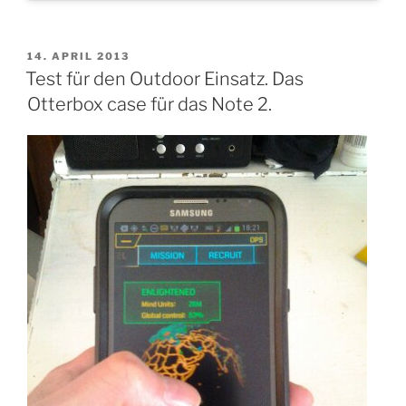
VERÖFFENTLICHT
14. APRIL 2013
AM
Test für den Outdoor Einsatz. Das
Otterbox case für das Note 2.