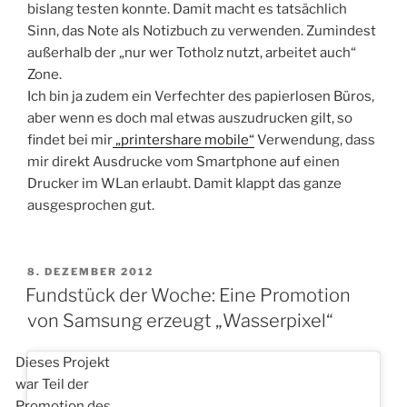
bislang testen konnte. Damit macht es tatsächlich
Sinn, das Note als Notizbuch zu verwenden. Zumindest
außerhalb der „nur wer Totholz nutzt, arbeitet auch“
Zone.
Ich bin ja zudem ein Verfechter des papierlosen Büros,
aber wenn es doch mal etwas auszudrucken gilt, so
findet bei mir
„printershare mobile“
Verwendung, dass
mir direkt Ausdrucke vom Smartphone auf einen
Drucker im WLan erlaubt. Damit klappt das ganze
ausgesprochen gut.
VERÖFFENTLICHT
8. DEZEMBER 2012
AM
Fundstück der Woche: Eine Promotion
von Samsung erzeugt „Wasserpixel“
Dieses Projekt
war Teil der
Promotion des