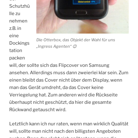
Schutzhü
lle zu
nehmen
z.B. in
eine
Die Otterbox, das Objekt der Wahl für uns
Dockings
„Ingress Agenten“ 😉
tation
packen
will, der sollte sich das Flipcover von Samsung
ansehen. Allerdings muss dann zweierlei klar sein. Zum
einen bleibt das Cover nicht über dem Display, wenn
man das Gerät umdreht, da das Cover keine
Verriegelung hat. Zum anderen wird die Rückseite
überhaupt nicht geschützt, da hier die gesamte
Rückwand getauscht wird.
Letztlich kann ich nur raten, wenn man wirklich Qualität
will, sollte man nicht nach den billigsten Angeboten