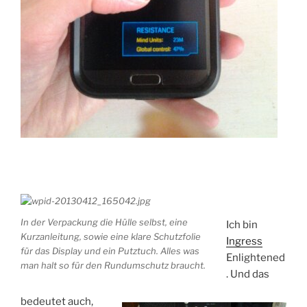
In der Verpackung die Hülle selbst, eine
Ich bin
Kurzanleitung, sowie eine klare Schutzfolie
Ingress
für das Display und ein Putztuch. Alles was
Enlightened
man halt so für den Rundumschutz braucht.
. Und das
bedeutet auch,