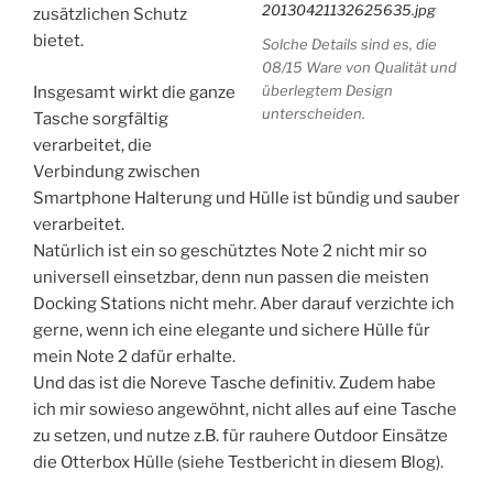
zusätzlichen Schutz
bietet.
Solche Details sind es, die
08/15 Ware von Qualität und
überlegtem Design
Insgesamt wirkt die ganze
unterscheiden.
Tasche sorgfältig
verarbeitet, die
Verbindung zwischen
Smartphone Halterung und Hülle ist bündig und sauber
verarbeitet.
Natürlich ist ein so geschütztes Note 2 nicht mir so
universell einsetzbar, denn nun passen die meisten
Docking Stations nicht mehr. Aber darauf verzichte ich
gerne, wenn ich eine elegante und sichere Hülle für
mein Note 2 dafür erhalte.
Und das ist die Noreve Tasche definitiv. Zudem habe
ich mir sowieso angewöhnt, nicht alles auf eine Tasche
zu setzen, und nutze z.B. für rauhere Outdoor Einsätze
die Otterbox Hülle (siehe Testbericht in diesem Blog).