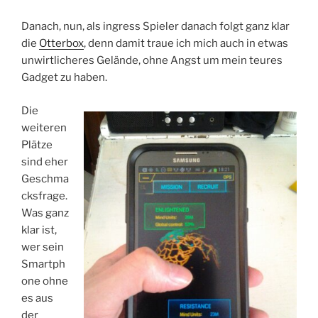
Danach, nun, als ingress Spieler danach folgt ganz klar
die
Otterbox
, denn damit traue ich mich auch in etwas
unwirtlicheres Gelände, ohne Angst um mein teures
Gadget zu haben.
Die
weiteren
Plätze
sind eher
Geschma
cksfrage.
Was ganz
klar ist,
wer sein
Smartph
one ohne
es aus
der