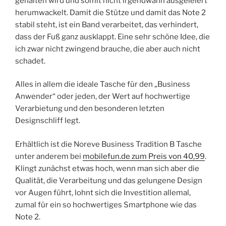
gehalten wird und somit nicht irgendwann ausgeleiert
herumwackelt. Damit die Stütze und damit das Note 2
stabil steht, ist ein Band verarbeitet, das verhindert,
dass der Fuß ganz ausklappt. Eine sehr schöne Idee, die
ich zwar nicht zwingend brauche, die aber auch nicht
schadet.
Alles in allem die ideale Tasche für den „Business
Anwender“ oder jeden, der Wert auf hochwertige
Verarbietung und den besonderen letzten
Designschliff legt.
Erhältlich ist die Noreve Business Tradition B Tasche
unter anderem bei
mobilefun.de zum Preis von 40,99
.
Klingt zunächst etwas hoch, wenn man sich aber die
Qualität, die Verarbeitung und das gelungene Design
vor Augen führt, lohnt sich die Investition allemal,
zumal für ein so hochwertiges Smartphone wie das
Note 2.