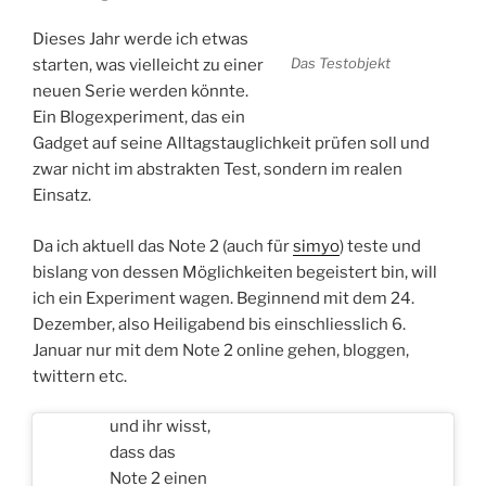
Dieses Jahr werde ich etwas
Das Testobjekt
starten, was vielleicht zu einer
neuen Serie werden könnte.
Ein Blogexperiment, das ein
Gadget auf seine Alltagstauglichkeit prüfen soll und
zwar nicht im abstrakten Test, sondern im realen
Einsatz.
Da ich aktuell das Note 2 (auch für
simyo
) teste und
bislang von dessen Möglichkeiten begeistert bin, will
ich ein Experiment wagen. Beginnend mit dem 24.
Dezember, also Heiligabend bis einschliesslich 6.
Januar nur mit dem Note 2 online gehen, bloggen,
twittern etc.
und ihr wisst,
dass das
Note 2 einen