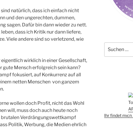
sind natürlich, dass ich einfach nicht
kann und den ungerechten, dummen,
 sagen. Dafür bin dann wieder zu nett.
eben, dass ich Kritik nur dann liefere,
e. Viele andere sind so verletzend, wie
Suchen
nach:
eigentlich wirklich in einer Gesellschaft,
 der gute Mensch erfolgreich sein kann?
Kampf fokusiert, auf Konkurrenz auf all
n einem netten Menschen von ganzem
n.
rne wollen doch Profit, nicht das Wohl
en will, muss doch auch heute noch
Ihr findet mic
oft brutalen Verdrängungswettkampf
ass Politik, Werbung, die Medien ehrlich