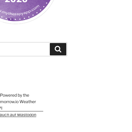
Suchen
h auch auf Mastodon