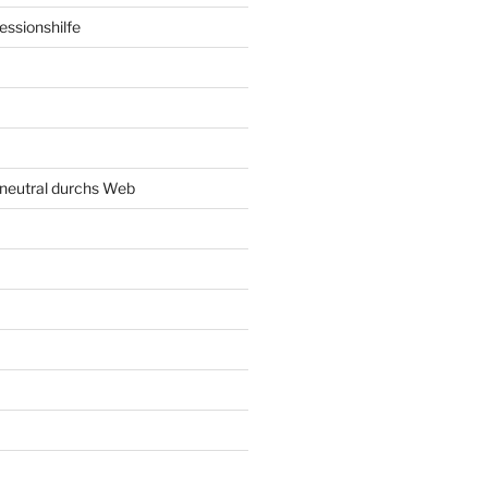
ssionshilfe
neutral durchs Web