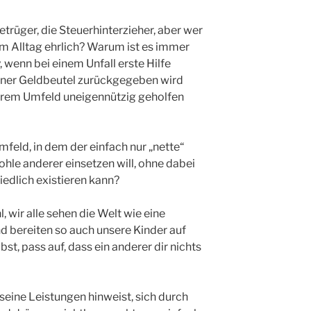
trüger, die Steuerhinterzieher, aber wer
 im Alltag ehrlich? Warum ist es immer
 wenn bei einem Unfall erste Hilfe
rener Geldbeutel zurückgegeben wird
hrem Umfeld uneigennützig geholfen
mfeld, in dem der einfach nur „nette“
hle anderer einsetzen will, ohne dabei
iedlich existieren kann?
 wir alle sehen die Welt wie eine
d bereiten so auch unsere Kinder auf
st, pass auf, dass ein anderer dir nichts
seine Leistungen hinweist, sich durch