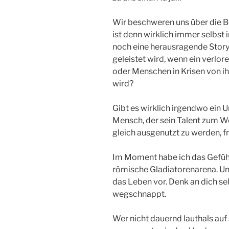
Wir beschweren uns über die Be
ist denn wirklich immer selbst
noch eine herausragende Story,
geleistet wird, wenn ein verlo
oder Menschen in Krisen von i
wird?
Gibt es wirklich irgendwo ein U
Mensch, der sein Talent zum Wo
gleich ausgenutzt zu werden, fr
Im Moment habe ich das Gefühl,
römische Gladiatorenarena. Un
das Leben vor. Denk an dich selb
wegschnappt.
Wer nicht dauernd lauthals auf 