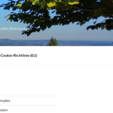
in den Sinn kommt
Cookie-Richtlinie (EU)
implex
ssion