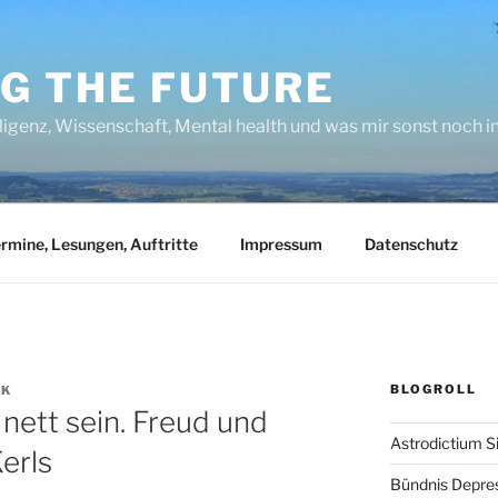
NG THE FUTURE
lligenz, Wissenschaft, Mental health und was mir sonst noch 
rmine, Lesungen, Auftritte
Impressum
Datenschutz
BLOGROLL
CK
 nett sein. Freud und
Astrodictium S
erls
Bündnis Depre