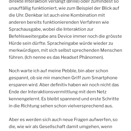
direkte Interaktion verlangt (Brille) oder zumindest so
unauffällig funktioniert, wie zum Beispiel der Blick auf
die Uhr. Denkbar ist auch eine Kombination mit
anderen bereits funktionierenden Verfahren wie
Sprachausgabe, wobei die Interaktion zur
Befehlsweitergabe ans Device immer noch die grösste
Hürde sein dürfte. Spracheingabe würde wieder zu
merkwürdigen, mit sich selbst sprechenden Menschen
führen. (Ich nenne es das Headset Phänomen).
Noch warte ich auf meine Pebble, bin aber schon
gespannt, ob sie mir manchen Griff zum Smartphone
ersparen wird. Aber definitiv haben wir noch nicht das
Ende der Interaktionsvermittlung mit dem Netz
kennengelernt. Es bleibt spannend und erste Schritte
in die Richtung sehen schon vielversprechend aus.
Aber es werden sich auch neue Fragen aufwerfen, so
die, wie wir als Gesellschaft damit umgehen, wenn