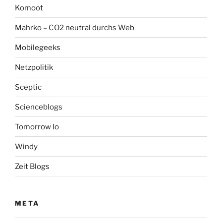
Komoot
Mahrko – CO2 neutral durchs Web
Mobilegeeks
Netzpolitik
Sceptic
Scienceblogs
Tomorrow Io
Windy
Zeit Blogs
META