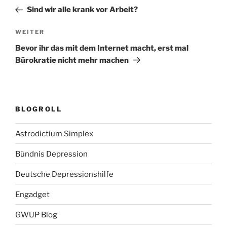
Beitrag
Sind wir alle krank vor Arbeit?
Nächster
WEITER
Beitrag
Bevor ihr das mit dem Internet macht, erst mal
Bürokratie nicht mehr machen
BLOGROLL
Astrodictium Simplex
Bündnis Depression
Deutsche Depressionshilfe
Engadget
GWUP Blog