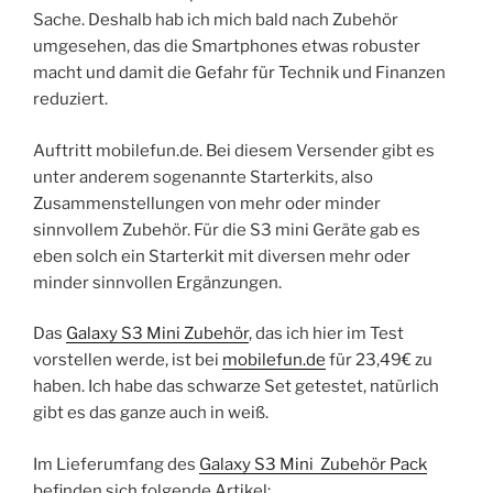
Sache. Deshalb hab ich mich bald nach Zubehör
umgesehen, das die Smartphones etwas robuster
macht und damit die Gefahr für Technik und Finanzen
reduziert.
Auftritt mobilefun.de. Bei diesem Versender gibt es
unter anderem sogenannte Starterkits, also
Zusammenstellungen von mehr oder minder
sinnvollem Zubehör. Für die S3 mini Geräte gab es
eben solch ein Starterkit mit diversen mehr oder
minder sinnvollen Ergänzungen.
Das
Galaxy S3 Mini Zubehör
, das ich hier im Test
vorstellen werde, ist bei
mobilefun.de
für 23,49€ zu
haben. Ich habe das schwarze Set getestet, natürlich
gibt es das ganze auch in weiß.
Im Lieferumfang des
Galaxy S3 Mini Zubehör Pack
befinden sich folgende Artikel: