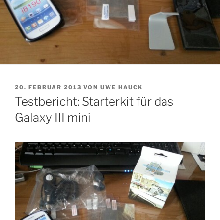
VERÖFFENTLICHT
20. FEBRUAR 2013
VON
UWE HAUCK
AM
Testbericht: Starterkit für das
Galaxy III mini