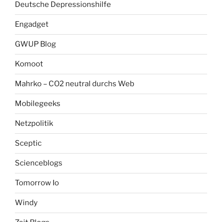
Deutsche Depressionshilfe
Engadget
GWUP Blog
Komoot
Mahrko – CO2 neutral durchs Web
Mobilegeeks
Netzpolitik
Sceptic
Scienceblogs
Tomorrow Io
Windy