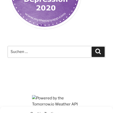
Suchen
Suche
nach:
Ihr findet mich auch auf Mastodon