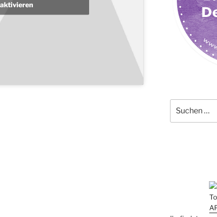
aktivieren
Suchen
nach: