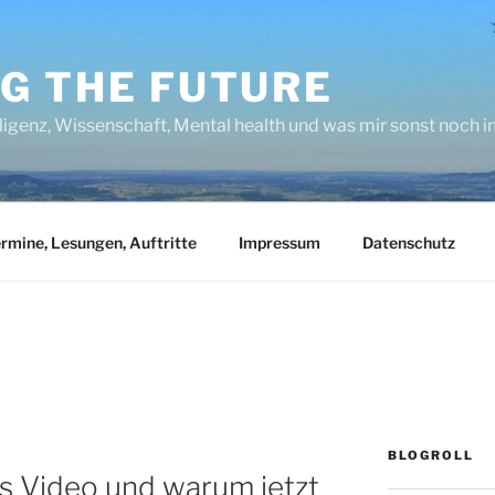
NG THE FUTURE
lligenz, Wissenschaft, Mental health und was mir sonst noch 
rmine, Lesungen, Auftritte
Impressum
Datenschutz
BLOGROLL
s Video und warum jetzt