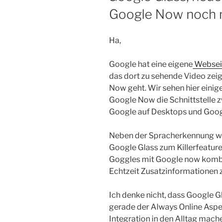
Google Now noch 
Ha,
Google hat eine eigene
Webseit
das dort zu sehende Video zeig
Now geht. Wir sehen hier einige
Google Now die Schnittstelle 
Google auf Desktops und Googl
Neben der Spracherkennung wi
Google Glass zum Killerfeature
Goggles mit Google now kombi
Echtzeit Zusatzinformationen 
Ich denke nicht, dass Google G
gerade der Always Online Aspek
Integration in den Alltag mach