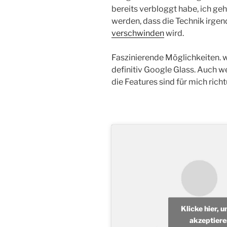
bereits verbloggt habe, ich geh
werden, dass die Technik irge
verschwinden
wird.
Faszinierende Möglichkeiten. w
definitiv Google Glass. Auch w
die Features sind für mich rich
Klicke hier, 
akzeptiere