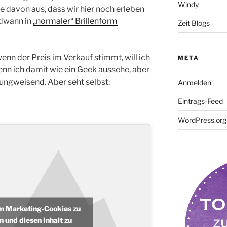
Windy
e davon aus, dass wir hier noch erleben
ndwann in
„normaler“ Brillenform
Zeit Blogs
enn der Preis im Verkauf stimmt, will ich
META
enn ich damit wie ein Geek aussehe, aber
tungweisend. Aber seht selbst:
Anmelden
Eintrags-Feed
WordPress.org
um Marketing-Cookies zu
n und diesen Inhalt zu