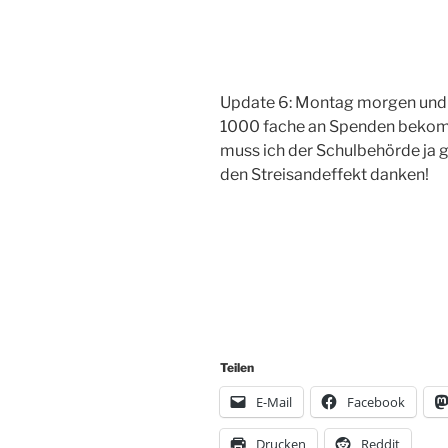
Update 6: Montag morgen und M
1000 fache an Spenden bekomme
muss ich der Schulbehörde ja 
den Streisandeffekt danken!
Teilen
E-Mail
Facebook
Drucken
Reddit