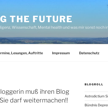
NG THE FUTURE
lligenz, Wissenschaft, Mental health und was mir sonst noch 
rmine, Lesungen, Auftritte
Impressum
Datenschutz
BLOGROLL
loggerin muß ihren Blog
Astrodictium S
 Sie darf weitermachen!!
Bündnis Depre