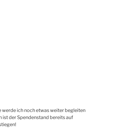
e werde ich noch etwas weiter begleiten
ist der Spendenstand bereits auf
tiegen!