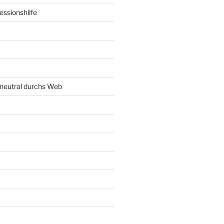
ssionshilfe
neutral durchs Web