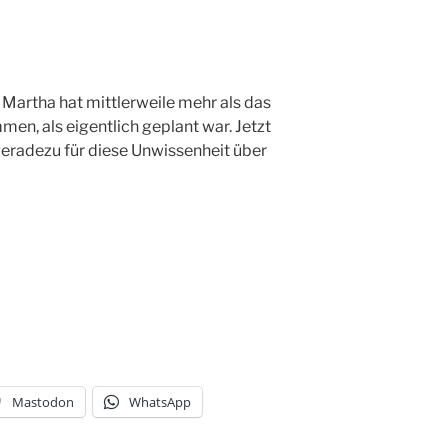
artha hat mittlerweile mehr als das
n, als eigentlich geplant war. Jetzt
geradezu für diese Unwissenheit über
Mastodon
WhatsApp