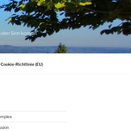
in den Sinn kommt
Cookie-Richtlinie (EU)
implex
ssion