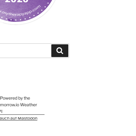
Suchen
h auch auf Mastodon