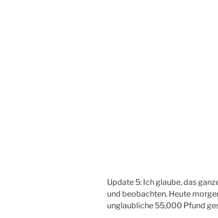
Update 5: Ich glaube, das ganz
und beobachten. Heute morgen 
unglaubliche 55,000 Pfund ges