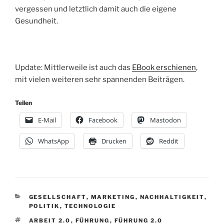
vergessen und letztlich damit auch die eigene
Gesundheit.
Update: Mittlerweile ist auch das
EBook erschienen
,
mit vielen weiteren sehr spannenden Beiträgen.
Teilen
E-Mail
Facebook
Mastodon
WhatsApp
Drucken
Reddit
KATEGORIEN
GESELLSCHAFT
,
MARKETING
,
NACHHALTIGKEIT
,
POLITIK
,
TECHNOLOGIE
SCHLAGWÖRTER
ARBEIT 2.0
,
FÜHRUNG
,
FÜHRUNG 2.0