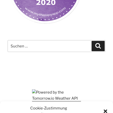
Suchen
Suche
nach:
Ihr findet mich auch auf Mastodon
Cookie-Zustimmung