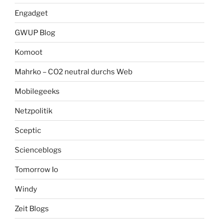
Engadget
GWUP Blog
Komoot
Mahrko – CO2 neutral durchs Web
Mobilegeeks
Netzpolitik
Sceptic
Scienceblogs
Tomorrow Io
Windy
Zeit Blogs