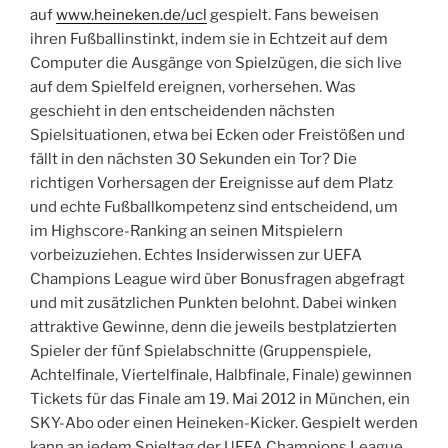
auf
www.heineken.de/ucl
gespielt. Fans beweisen
ihren Fußballinstinkt, indem sie in Echtzeit auf dem
Computer die Ausgänge von Spielzügen, die sich live
auf dem Spielfeld ereignen, vorhersehen. Was
geschieht in den entscheidenden nächsten
Spielsituationen, etwa bei Ecken oder Freistößen und
fällt in den nächsten 30 Sekunden ein Tor? Die
richtigen Vorhersagen der Ereignisse auf dem Platz
und echte Fußballkompetenz sind entscheidend, um
im Highscore-Ranking an seinen Mitspielern
vorbeizuziehen. Echtes Insiderwissen zur UEFA
Champions League wird über Bonusfragen abgefragt
und mit zusätzlichen Punkten belohnt. Dabei winken
attraktive Gewinne, denn die jeweils bestplatzierten
Spieler der fünf Spielabschnitte (Gruppenspiele,
Achtelfinale, Viertelfinale, Halbfinale, Finale) gewinnen
Tickets für das Finale am 19. Mai 2012 in München, ein
SKY-Abo oder einen Heineken-Kicker. Gespielt werden
kann an jedem Spieltag der UEFA Champions League.