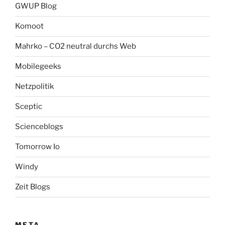
GWUP Blog
Komoot
Mahrko – CO2 neutral durchs Web
Mobilegeeks
Netzpolitik
Sceptic
Scienceblogs
Tomorrow Io
Windy
Zeit Blogs
META