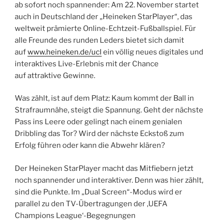
ab sofort noch spannender: Am 22. November startet
auch in Deutschland der „Heineken StarPlayer“, das
weltweit prämierte Online-Echtzeit-Fußballspiel. Für
alle Freunde des runden Leders bietet sich damit
auf
www.heineken.de/ucl
ein völlig neues digitales und
interaktives Live-Erlebnis mit der Chance
auf attraktive Gewinne.
Was zählt, ist auf dem Platz: Kaum kommt der Ball in
Strafraumnähe, steigt die Spannung. Geht der nächste
Pass ins Leere oder gelingt nach einem genialen
Dribbling das Tor? Wird der nächste Eckstoß zum
Erfolg führen oder kann die Abwehr klären?
Der Heineken StarPlayer macht das Mitfiebern jetzt
noch spannender und interaktiver. Denn was hier zählt,
sind die Punkte. Im „Dual Screen“-Modus wird er
parallel zu den TV-Übertragungen der ‚UEFA
Champions League‘-Begegnungen