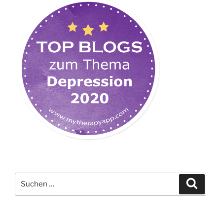
Suchen
Suche
nach: