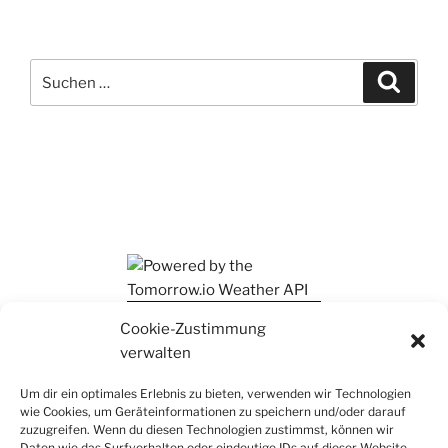
Suchen
Suche
nach:
Ihr findet mich auch auf Mastodon
Cookie-Zustimmung
verwalten
Um dir ein optimales Erlebnis zu bieten, verwenden wir Technologien
wie Cookies, um Geräteinformationen zu speichern und/oder darauf
zuzugreifen. Wenn du diesen Technologien zustimmst, können wir
Daten wie das Surfverhalten oder eindeutige IDs auf dieser Website