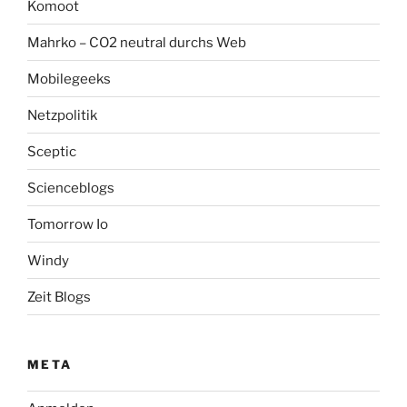
Komoot
Mahrko – CO2 neutral durchs Web
Mobilegeeks
Netzpolitik
Sceptic
Scienceblogs
Tomorrow Io
Windy
Zeit Blogs
META