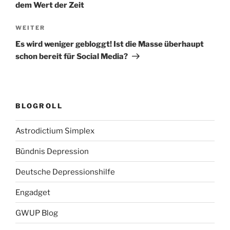
dem Wert der Zeit
Nächster
WEITER
Beitrag
Es wird weniger gebloggt! Ist die Masse überhaupt
schon bereit für Social Media?
BLOGROLL
Astrodictium Simplex
Bündnis Depression
Deutsche Depressionshilfe
Engadget
GWUP Blog