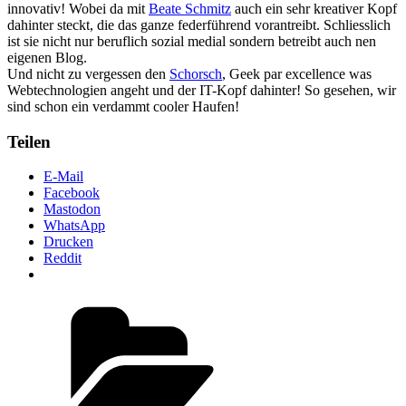
innovativ! Wobei da mit
Beate Schmitz
auch ein sehr kreativer Kopf
dahinter steckt, die das ganze federführend vorantreibt. Schliesslich
ist sie nicht nur beruflich sozial medial sondern betreibt auch nen
eigenen Blog.
Und nicht zu vergessen den
Schorsch
, Geek par excellence was
Webtechnologien angeht und der IT-Kopf dahinter! So gesehen, wir
sind schon ein verdammt cooler Haufen!
Teilen
E-Mail
Facebook
Mastodon
WhatsApp
Drucken
Reddit
Kategorien