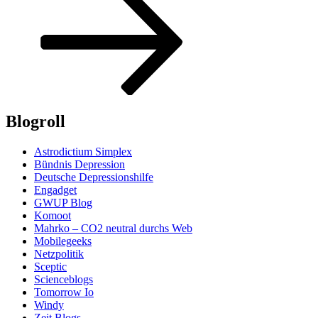
Blogroll
Astrodictium Simplex
Bündnis Depression
Deutsche Depressionshilfe
Engadget
GWUP Blog
Komoot
Mahrko – CO2 neutral durchs Web
Mobilegeeks
Netzpolitik
Sceptic
Scienceblogs
Tomorrow Io
Windy
Zeit Blogs