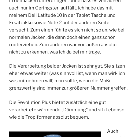
in den Jacken unterbringen, ohne dass es von außen
auch nur im Geringsten auffällt. Ich habe das mit
meinem Dell Latitude 10 in der Tablet Tasche und
Ersatzakku sowie Note 2 auf der anderen Seite
versucht. Zum einen fühlte es sich nicht so an, wie bei
normalen Jacken, die dann doch einen ganz schön
runterziehen. Zum anderen war von außen absolut
nicht zu erkennen, was ich da bei mir trage.
Die Verarbeitung beider Jacken ist sehr gut. Sie sitzen
eher etwas weiter (was sinnvoll ist, wenn man wirklich
was mitnehmen will) man sollte, wenn die Maße
grenzwertig sind immer zur größeren Nummer greifen.
Die Revolution Plus bietet zusätzlich eine gut
verarbeitete wärmende „Dämmung“ und sitzt ebenso
wie die Tropiformer absolut bequem.
Auch