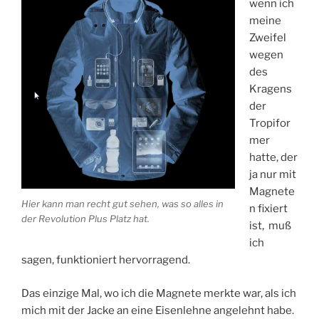
wenn ich
meine
Zweifel
wegen
des
Kragens
der
Tropifor
mer
hatte, der
ja nur mit
Magnete
Hier kann man recht gut sehen, was so alles in
n fixiert
der Revolution Plus Platz hat.
ist, muß
ich
sagen, funktioniert hervorragend.
Das einzige Mal, wo ich die Magnete merkte war, als ich
mich mit der Jacke an eine Eisenlehne angelehnt habe.