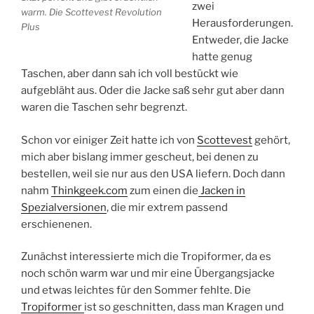
zwei
warm. Die Scottevest Revolution
Herausforderungen.
Plus
Entweder, die Jacke
hatte genug
Taschen, aber dann sah ich voll bestückt wie
aufgebläht aus. Oder die Jacke saß sehr gut aber dann
waren die Taschen sehr begrenzt.
Schon vor einiger Zeit hatte ich von
Scottevest
gehört,
mich aber bislang immer gescheut, bei denen zu
bestellen, weil sie nur aus den USA liefern. Doch dann
nahm
Thinkgeek.com
zum einen die
Jacken in
Spezialversionen
, die mir extrem passend
erschienenen.
Zunächst interessierte mich die Tropiformer, da es
noch schön warm war und mir eine Übergangsjacke
und etwas leichtes für den Sommer fehlte. Die
Tropiformer
ist so geschnitten, dass man Kragen und