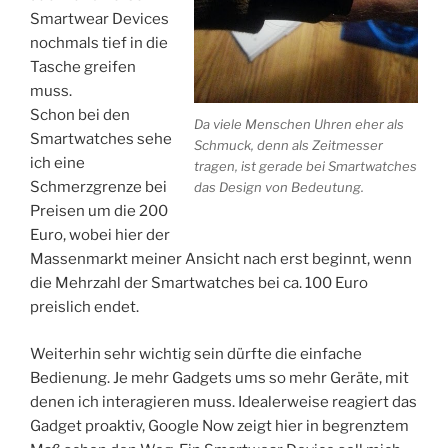
Smartwear Devices
nochmals tief in die
Tasche greifen
muss.
Schon bei den
Da viele Menschen Uhren eher als
Smartwatches sehe
Schmuck, denn als Zeitmesser
ich eine
tragen, ist gerade bei Smartwatches
Schmerzgrenze bei
das Design von Bedeutung.
Preisen um die 200
Euro, wobei hier der
Massenmarkt meiner Ansicht nach erst beginnt, wenn
die Mehrzahl der Smartwatches bei ca. 100 Euro
preislich endet.
Weiterhin sehr wichtig sein dürfte die einfache
Bedienung. Je mehr Gadgets ums so mehr Geräte, mit
denen ich interagieren muss. Idealerweise reagiert das
Gadget proaktiv, Google Now zeigt hier in begrenztem