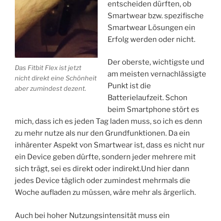
entscheiden dürften, ob
Smartwear bzw. spezifische
Smartwear Lösungen ein
Erfolg werden oder nicht.
Der oberste, wichtigste und
Das Fitbit Flex ist jetzt
am meisten vernachlässigte
nicht direkt eine Schönheit
Punkt ist die
aber zumindest dezent.
Batterielaufzeit. Schon
beim Smartphone stört es
mich, dass ich es jeden Tag laden muss, so ich es denn
zu mehr nutze als nur den Grundfunktionen. Da ein
inhärenter Aspekt von Smartwear ist, dass es nicht nur
ein Device geben dürfte, sondern jeder mehrere mit
sich trägt, sei es direkt oder indirekt.Und hier dann
jedes Device täglich oder zumindest mehrmals die
Woche aufladen zu müssen, wäre mehr als ärgerlich.
Auch bei hoher Nutzungsintensität muss ein