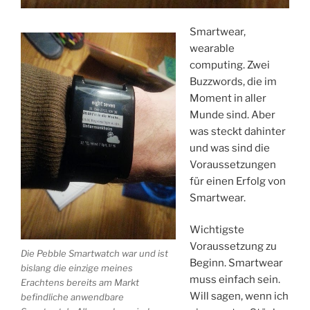
Smartwear,
wearable
computing. Zwei
Buzzwords, die im
Moment in aller
Munde sind. Aber
was steckt dahinter
und was sind die
Voraussetzungen
für einen Erfolg von
Smartwear.
Wichtigste
Voraussetzung zu
Die Pebble Smartwatch war und ist
Beginn. Smartwear
bislang die einzige meines
muss einfach sein.
Erachtens bereits am Markt
Will sagen, wenn ich
befindliche anwendbare