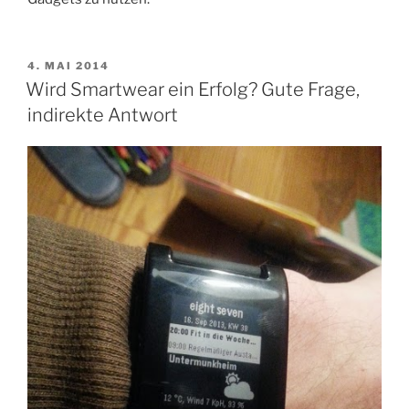
VERÖFFENTLICHT
4. MAI 2014
AM
Wird Smartwear ein Erfolg? Gute Frage,
indirekte Antwort