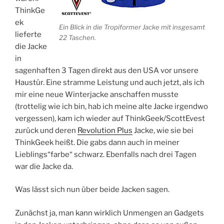
ThinkGe
ek
Ein Blick in die Tropiformer Jacke mit insgesamt
lieferte
22 Taschen.
die Jacke
in
sagenhaften 3 Tagen direkt aus den USA vor unsere
Haustür. Eine stramme Leistung und auch jetzt, als ich
mir eine neue Winterjacke anschaffen musste
(trottelig wie ich bin, hab ich meine alte Jacke irgendwo
vergessen), kam ich wieder auf ThinkGeek/ScottEvest
zurück und deren
Revolution Plus
Jacke, wie sie bei
ThinkGeek heißt. Die gabs dann auch in meiner
Lieblings“farbe“ schwarz. Ebenfalls nach drei Tagen
war die Jacke da.
Was lässt sich nun über beide Jacken sagen.
Zunächst ja, man kann wirklich Unmengen an Gadgets