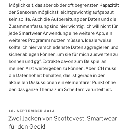
Möglichkeit, das aber ob der oft begrenzten Kapazität
der Sensoren möglichst leichtgewichtig aufgebaut
sein sollte. Auch die Aufbereitung der Daten und die
Zusammenfassung sind hier wichtig. Ich will nicht für
jede Smartwear Anwendung eine weitere App, ein
weiteres Programm nutzen müssen. Idealerweise
sollte ich hier verschiedenste Daten aggregieren und
sicher ablegen können, um sie für mich auswerten zu
können und ggf. Extrakte davon zum Beispiel an
meinen Arzt weitergeben zu können. Aber ICH muss
die Datenhoheit behalten, das ist gerade in den
aktuellen Diskussionen ein elementarer Punkt ohne
den das ganze Thema zum Scheitern verurteilt ist.
VERÖFFENTLICHT
18. SEPTEMBER 2013
AM
Zwei Jacken von Scottevest, Smartwear
für den Geek!