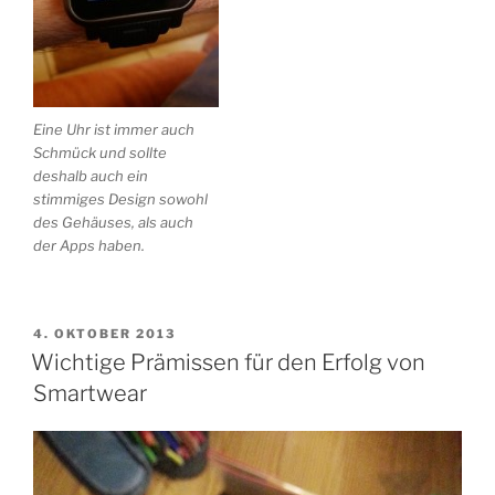
Eine Uhr ist immer auch
Schmück und sollte
deshalb auch ein
stimmiges Design sowohl
des Gehäuses, als auch
der Apps haben.
VERÖFFENTLICHT
4. OKTOBER 2013
AM
Wichtige Prämissen für den Erfolg von
Smartwear