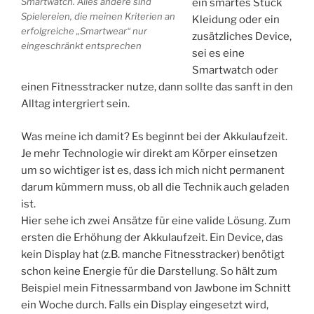
Smartwatch. Alles andere sind
ein smartes Stück
Spielereien, die meinen Kriterien an
Kleidung oder ein
erfolgreiche „Smartwear“ nur
zusätzliches Device,
eingeschränkt entsprechen
sei es eine
Smartwatch oder
einen Fitnesstracker nutze, dann sollte das sanft in den
Alltag intergriert sein.
Was meine ich damit? Es beginnt bei der Akkulaufzeit.
Je mehr Technologie wir direkt am Körper einsetzen
um so wichtiger ist es, dass ich mich nicht permanent
darum kümmern muss, ob all die Technik auch geladen
ist.
Hier sehe ich zwei Ansätze für eine valide Lösung. Zum
ersten die Erhöhung der Akkulaufzeit. Ein Device, das
kein Display hat (z.B. manche Fitnesstracker) benötigt
schon keine Energie für die Darstellung. So hält zum
Beispiel mein Fitnessarmband von Jawbone im Schnitt
ein Woche durch. Falls ein Display eingesetzt wird,