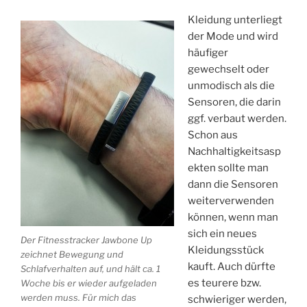
Kleidung unterliegt
der Mode und wird
häufiger
gewechselt oder
unmodisch als die
Sensoren, die darin
ggf. verbaut werden.
Schon aus
Nachhaltigkeitsasp
ekten sollte man
dann die Sensoren
weiterverwenden
können, wenn man
sich ein neues
Der Fitnesstracker Jawbone Up
Kleidungsstück
zeichnet Bewegung und
kauft. Auch dürfte
Schlafverhalten auf, und hält ca. 1
es teurere bzw.
Woche bis er wieder aufgeladen
werden muss. Für mich das
schwieriger werden,