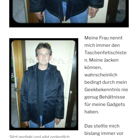
Meine Frau nennt
mich immer den
Taschenfetischiste
n. Meine Jacken
können,
wahrscheinlich
bedingt durch mein
Geekbekenntnis nie
genug Behältnisse
für meine Gadgets
haben.
Das stellte mich
bislang immer vor
Sitzt perfekt und gibt ordentlich