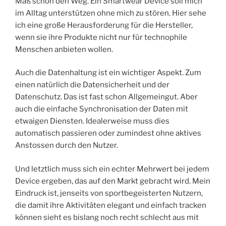
Maß schon den Weg. Ein Smartwear Device soll mich
im Alltag unterstützen ohne mich zu stören. Hier sehe
ich eine große Herausforderung für die Hersteller,
wenn sie ihre Produkte nicht nur für technophile
Menschen anbieten wollen.
Auch die Datenhaltung ist ein wichtiger Aspekt. Zum
einen natürlich die Datensicherheit und der
Datenschutz. Das ist fast schon Allgemeingut. Aber
auch die einfache Synchronisation der Daten mit
etwaigen Diensten. Idealerweise muss dies
automatisch passieren oder zumindest ohne aktives
Anstossen durch den Nutzer.
Und letztlich muss sich ein echter Mehrwert bei jedem
Device ergeben, das auf den Markt gebracht wird. Mein
Eindruck ist, jenseits von sportbegeisterten Nutzern,
die damit ihre Aktivitäten elegant und einfach tracken
können sieht es bislang noch recht schlecht aus mit