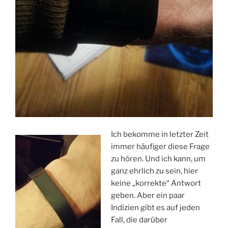
Ich bekomme in letzter Zeit
immer häufiger diese Frage
zu hören. Und ich kann, um
ganz ehrlich zu sein, hier
keine „korrekte“ Antwort
geben. Aber ein paar
Indizien gibt es auf jeden
Fall, die darüber