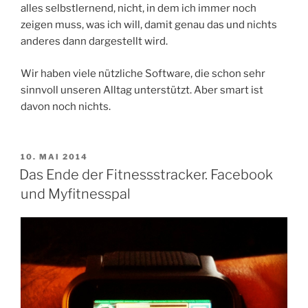
alles selbstlernend, nicht, in dem ich immer noch
zeigen muss, was ich will, damit genau das und nichts
anderes dann dargestellt wird.
Wir haben viele nützliche Software, die schon sehr
sinnvoll unseren Alltag unterstützt. Aber smart ist
davon noch nichts.
VERÖFFENTLICHT
10. MAI 2014
AM
Das Ende der Fitnessstracker. Facebook
und Myfitnesspal