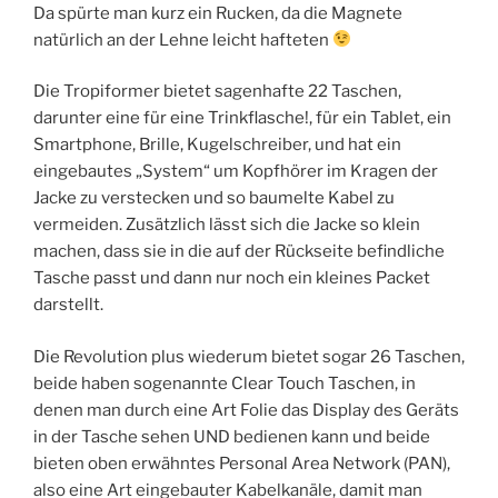
Da spürte man kurz ein Rucken, da die Magnete
natürlich an der Lehne leicht hafteten
Die Tropiformer bietet sagenhafte 22 Taschen,
darunter eine für eine Trinkflasche!, für ein Tablet, ein
Smartphone, Brille, Kugelschreiber, und hat ein
eingebautes „System“ um Kopfhörer im Kragen der
Jacke zu verstecken und so baumelte Kabel zu
vermeiden. Zusätzlich lässt sich die Jacke so klein
machen, dass sie in die auf der Rückseite befindliche
Tasche passt und dann nur noch ein kleines Packet
darstellt.
Die Revolution plus wiederum bietet sogar 26 Taschen,
beide haben sogenannte Clear Touch Taschen, in
denen man durch eine Art Folie das Display des Geräts
in der Tasche sehen UND bedienen kann und beide
bieten oben erwähntes Personal Area Network (PAN),
also eine Art eingebauter Kabelkanäle, damit man