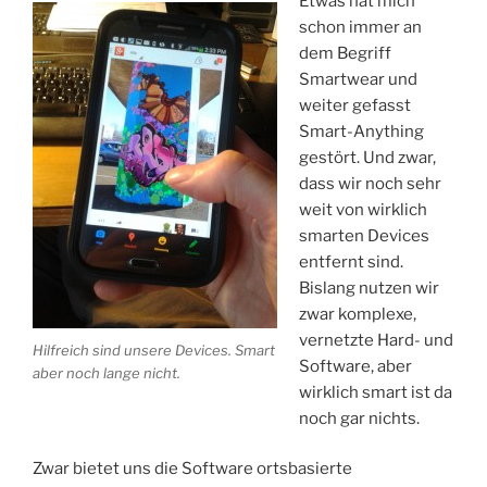
Etwas hat mich
schon immer an
dem Begriff
Smartwear und
weiter gefasst
Smart-Anything
gestört. Und zwar,
dass wir noch sehr
weit von wirklich
smarten Devices
entfernt sind.
Bislang nutzen wir
zwar komplexe,
vernetzte Hard- und
Hilfreich sind unsere Devices. Smart
Software, aber
aber noch lange nicht.
wirklich smart ist da
noch gar nichts.
Zwar bietet uns die Software ortsbasierte