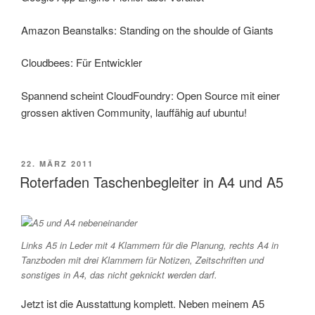
Amazon Beanstalks: Standing on the shoulde of Giants
Cloudbees: Für Entwickler
Spannend scheint CloudFoundry: Open Source mit einer
grossen aktiven Community, lauffähig auf ubuntu!
VERÖFFENTLICHT
22. MÄRZ 2011
AM
Roterfaden Taschenbegleiter in A4 und A5
Links A5 in Leder mit 4 Klammern für die Planung, rechts A4 in
Tanzboden mit drei Klammern für Notizen, Zeitschriften und
sonstiges in A4, das nicht geknickt werden darf.
Jetzt ist die Ausstattung komplett. Neben meinem A5