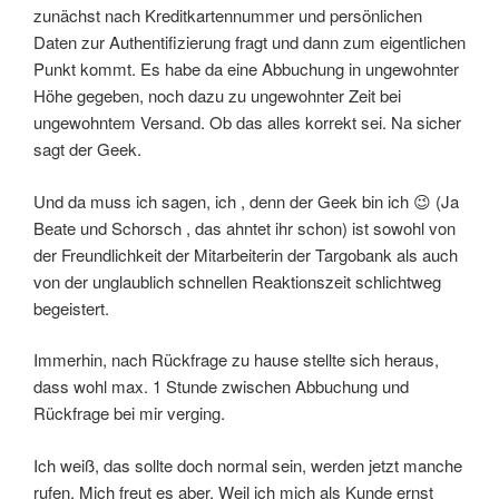
zunächst nach Kreditkartennummer und persönlichen
Daten zur Authentifizierung fragt und dann zum eigentlichen
Punkt kommt. Es habe da eine Abbuchung in ungewohnter
Höhe gegeben, noch dazu zu ungewohnter Zeit bei
ungewohntem Versand. Ob das alles korrekt sei. Na sicher
sagt der Geek.
Und da muss ich sagen, ich , denn der Geek bin ich 😉 (Ja
Beate und Schorsch , das ahntet ihr schon) ist sowohl von
der Freundlichkeit der Mitarbeiterin der Targobank als auch
von der unglaublich schnellen Reaktionszeit schlichtweg
begeistert.
Immerhin, nach Rückfrage zu hause stellte sich heraus,
dass wohl max. 1 Stunde zwischen Abbuchung und
Rückfrage bei mir verging.
Ich weiß, das sollte doch normal sein, werden jetzt manche
rufen. Mich freut es aber. Weil ich mich als Kunde ernst