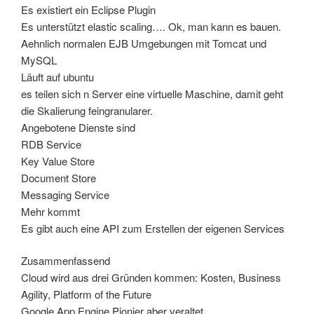
Es existiert ein Eclipse Plugin
Es unterstützt elastic scaling…. Ok, man kann es bauen.
Aehnlich normalen EJB Umgebungen mit Tomcat und
MySQL
Läuft auf ubuntu
es teilen sich n Server eine virtuelle Maschine, damit geht
die Skalierung feingranularer.
Angebotene Dienste sind
RDB Service
Key Value Store
Document Store
Messaging Service
Mehr kommt
Es gibt auch eine API zum Erstellen der eigenen Services
Zusammenfassend
Cloud wird aus drei Gründen kommen: Kosten, Business
Agility, Platform of the Future
Google App Engine Pionier aber veraltet