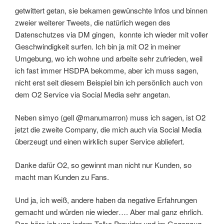
getwittert getan, sie bekamen gewünschte Infos und binnen
zweier weiterer Tweets, die natürlich wegen des
Datenschutzes via DM gingen, konnte ich wieder mit voller
Geschwindigkeit surfen. Ich bin ja mit O2 in meiner
Umgebung, wo ich wohne und arbeite sehr zufrieden, weil
ich fast immer HSDPA bekomme, aber ich muss sagen,
nicht erst seit diesem Beispiel bin ich persönlich auch von
dem O2 Service via Social Media sehr angetan.
Neben simyo (gell @manumarron) muss ich sagen, ist O2
jetzt die zweite Company, die mich auch via Social Media
überzeugt und einen wirklich super Service abliefert.
Danke dafür O2, so gewinnt man nicht nur Kunden, so
macht man Kunden zu Fans.
Und ja, ich weiß, andere haben da negative Erfahrungen
gemacht und würden nie wieder…. Aber mal ganz ehrlich.
Das höre ich von jedem Telko Provider und im Gegenzug