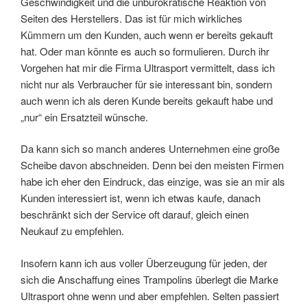
Geschwindigkeit und die unbürokratische Reaktion von
Seiten des Herstellers. Das ist für mich wirkliches
Kümmern um den Kunden, auch wenn er bereits gekauft
hat. Oder man könnte es auch so formulieren. Durch ihr
Vorgehen hat mir die Firma Ultrasport vermittelt, dass ich
nicht nur als Verbraucher für sie interessant bin, sondern
auch wenn ich als deren Kunde bereits gekauft habe und
„nur“ ein Ersatzteil wünsche.
Da kann sich so manch anderes Unternehmen eine große
Scheibe davon abschneiden. Denn bei den meisten Firmen
habe ich eher den Eindruck, das einzige, was sie an mir als
Kunden interessiert ist, wenn ich etwas kaufe, danach
beschränkt sich der Service oft darauf, gleich einen
Neukauf zu empfehlen.
Insofern kann ich aus voller Überzeugung für jeden, der
sich die Anschaffung eines Trampolins überlegt die Marke
Ultrasport ohne wenn und aber empfehlen. Selten passiert