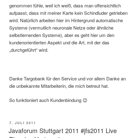
genommen fühle, weil ich weiß, dass man offensichtlich
aufpasst, dass mit meiner Karte kein Schindluder getrieben
wird. Natürlich arbeiten hier im Hintergrund automatische
Systeme (vermutlich neuronale Netze oder ähnliche
selbstlernenden Systeme), aber es geht hier um den
kundenorientierten Aspekt und die Art, mit der das
„durchgeführt“ wird.
Danke Targobank für den Service und vor allem Danke an
die unbekannte Mitarbeiterin, die mich betreut hat.
So funktioniert auch Kundenbindung 😉
VERÖFFENTLICHT
7. JULI 2011
AM
Javaforum Stuttgart 2011 #jfs2011 Live