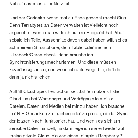
Nutzer das meiste im Netz tut.
Und der Gedanke, wenn mal zu Ende gedacht macht Sinn.
Denn Terrabytes an Daten verwalten ist vielleicht noch
angenehm, wenn man wirklich nur ein Endgerät hat. Aber
sobald ich Teile, Ausschnitte davon dabei haben will, sei es
auf meinem Smartphone, dem Tablet oder meinem
Ultrabook/Chromebook, dann brauche ich
Synchronisierungsmechanismen. Und diese müssen
zuverlässig laufen, und wenn ich unterwegs bin, darf da
dann ja nichts fehlen.
Auftritt Cloud Speicher. Schon seit Jahren nutze ich die
Cloud, um bei Workshops und Vorträgen alle mein e
Dateien, Daten und Medien bei mir zu haben. Ich brauche
mir NIE Gedanken zu machen oder zu prüfen, ob der Sync
der letzten Nacht funktioniert hat. Und wenn es sich um
sensible Daten handelt, na dann lege ich sie entweder auf
meine private Cloud, die von einem simplen RaspberryPi