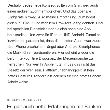
Deshalb. Jedes neue Konzept sollte vom Start weg auch
einen mobilen Zugriff ermöglichen. Und das über alle
Endgeräte hinweg. Also meine Empfehlung. Zumindest
gleich in HTML5 und mobilem Browserzugang denken. Und
bei speziellen Dienstleistungen gleich noch eine App
bereitstellen. Und zwar für IPhone UND Android. Zumal es
inzwischen paradox ist, dass die meisten Apps zwar zuerst
fürs IPhone erscheinen, längst aber Android Smartphones
die Marktführer repräsentieren. Hier scheint wieder die
berühmte kognitive Dissonanz der Medienbranche zu
herrschen. Nur weil ihr Apple nutzt, muss das nicht das
Gesetz der Welt sein. Plattformunabhängigkeit ist kein
nettes Features sondern ein Zeichen für eine professionelle
Arbeitsweise.
VERÖFFENTLICHT
9. SEPTEMBER 2011
AM
Es gibt auch nette Erfahrungen mit Banken: