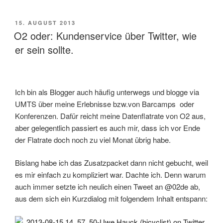
VERÖFFENTLICHT
15. AUGUST 2013
AM
O2 oder: Kundenservice über Twitter, wie
er sein sollte.
Ich bin als Blogger auch häufig unterwegs und blogge via
UMTS über meine Erlebnisse bzw.von Barcamps oder
Konferenzen. Dafür reicht meine Datenflatrate von O2 aus,
aber gelegentlich passiert es auch mir, dass ich vor Ende
der Flatrate doch noch zu viel Monat übrig habe.
Bislang habe ich das Zusatzpacket dann nicht gebucht, weil
es mir einfach zu kompliziert war. Dachte ich. Denn warum
auch immer setzte ich neulich einen Tweet an @02de ab,
aus dem sich ein Kurzdialog mit folgendem Inhalt entspann: