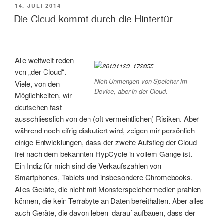
VERÖFFENTLICHT
14. JULI 2014
AM
Die Cloud kommt durch die Hintertür
Alle weltweit reden
von „der Cloud“.
Nich Unmengen von Speicher im
Viele, von den
Device, aber in der Cloud.
Möglichkeiten, wir
deutschen fast
ausschliesslich von den (oft vermeintlichen) Risiken. Aber
während noch eifrig diskutiert wird, zeigen mir persönlich
einige Entwicklungen, dass der zweite Aufstieg der Cloud
frei nach dem bekannten HypCycle in vollem Gange ist.
Ein Indiz für mich sind die Verkaufszahlen von
Smartphones, Tablets und insbesondere Chromebooks.
Alles Geräte, die nicht mit Monsterspeichermedien prahlen
können, die kein Terrabyte an Daten bereithalten. Aber alles
auch Geräte, die davon leben, darauf aufbauen, dass der