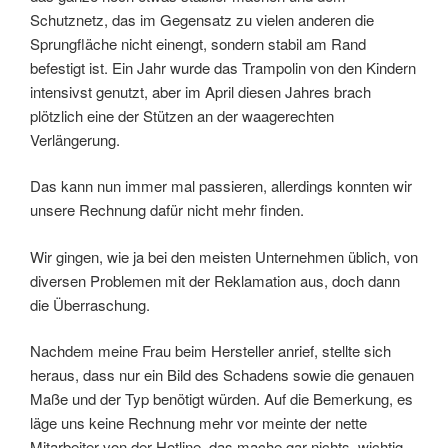
Schutznetz, das im Gegensatz zu vielen anderen die
Sprungfläche nicht einengt, sondern stabil am Rand
befestigt ist. Ein Jahr wurde das Trampolin von den Kindern
intensivst genutzt, aber im April diesen Jahres brach
plötzlich eine der Stützen an der waagerechten
Verlängerung.
Das kann nun immer mal passieren, allerdings konnten wir
unsere Rechnung dafür nicht mehr finden.
Wir gingen, wie ja bei den meisten Unternehmen üblich, von
diversen Problemen mit der Reklamation aus, doch dann
die Überraschung.
Nachdem meine Frau beim Hersteller anrief, stellte sich
heraus, dass nur ein Bild des Schadens sowie die genauen
Maße und der Typ benötigt würden. Auf die Bemerkung, es
läge uns keine Rechnung mehr vor meinte der nette
Mitarbeiter von der Hotline, das mache gar nichts, wichtig