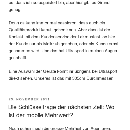
es, dass ich so begeistert bin, aber hier gibt es Grund
genug.
Denn es kann immer mal passieren, dass auch ein
Qualitätsprodukt kaputt gehen kann. Aber dann ist der
Kontakt mit dem Kundenservice der Lakmustest, ob hier
der Kunde nur als Melkkuh gesehen, oder als Kunde ernst
genommen wird. Und das hat Ultrasport in meinen Augen
geschafft.
Eine
Auswahl der Geräte könnt ihr übrigens bei Ultrasport
direkt sehen. Unseres ist das mit 305cm Durchmesser.
VERÖFFENTLICHT
23. NOVEMBER 2011
AM
Die Schlüsselfrage der nächsten Zeit: Wo
ist der mobile Mehrwert?
Noch scheint sich die grosse Mehrheit von Agenturen,