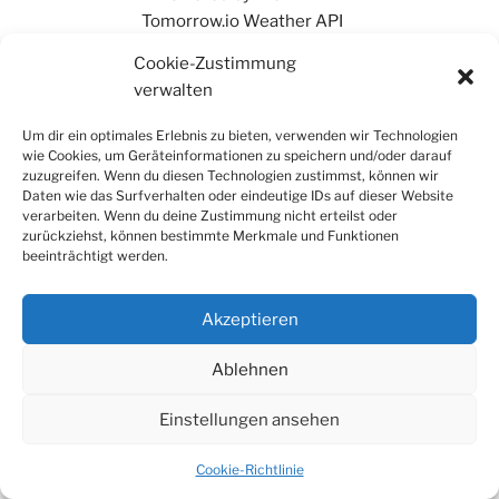
Ihr findet mich auch auf Mastodon
Cookie-Zustimmung
verwalten
Um dir ein optimales Erlebnis zu bieten, verwenden wir Technologien
wie Cookies, um Geräteinformationen zu speichern und/oder darauf
zuzugreifen. Wenn du diesen Technologien zustimmst, können wir
Daten wie das Surfverhalten oder eindeutige IDs auf dieser Website
verarbeiten. Wenn du deine Zustimmung nicht erteilst oder
zurückziehst, können bestimmte Merkmale und Funktionen
beeinträchtigt werden.
Akzeptieren
Ablehnen
Einstellungen ansehen
Datenschutz
Stolz präsentiert von WordPress
Cookie-Richtlinie