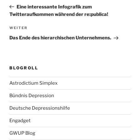
Beitrag
Eine interessante Infografik zum
Twitteraufkommen während der re:publica!
Nächster
WEITER
Beitrag
Das Ende des hierarchischen Unternehmens.
BLOGROLL
Astrodictium Simplex
Bündnis Depression
Deutsche Depressionshilfe
Engadget
GWUP Blog