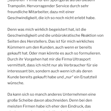
„teureren“ Firma für ein Sportgerät als bei diesem
Trampolin. Hervorragender Service durch sehr
freundliche Mitarbeiter, dazu mit einer
Geschwindigkeit, die ich so noch nicht erlebt habe.
Denn was mich wirklich begeistert hat, ist die
Geschwindigkeit und die unbürokratische Reaktion von
Seiten des Herstellers. Das ist für mich wirkliches
Kümmern um den Kunden, auch wenn er bereits
gekauft hat. Oder man könnte es auch so formulieren.
Durch ihr Vorgehen hat mir die Firma Ultrasport
vermittelt, dass ich nicht nur als Verbraucher für sie
interessant bin, sondern auch wenn ich als deren
Kunde bereits gekauft habe und „nur“ ein Ersatzteil
wünsche.
Da kann sich so manch anderes Unternehmen eine
große Scheibe davon abschneiden. Denn bei den
meisten Firmen habe ich eher den Eindruck, das