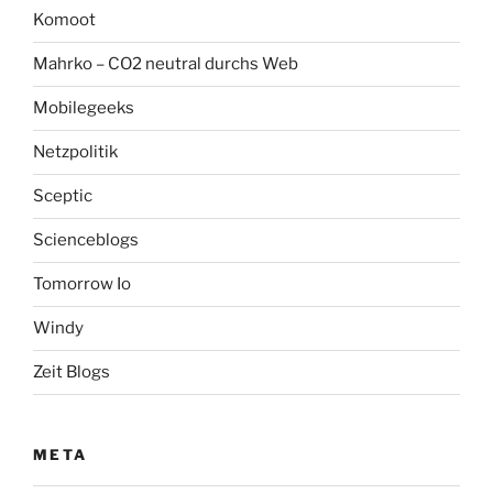
Komoot
Mahrko – CO2 neutral durchs Web
Mobilegeeks
Netzpolitik
Sceptic
Scienceblogs
Tomorrow Io
Windy
Zeit Blogs
META