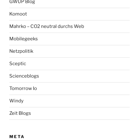
GWUP Blog
Komoot
Mahrko – CO2 neutral durchs Web
Mobilegeeks
Netzpolitik
Sceptic
Scienceblogs
Tomorrow Io
Windy
Zeit Blogs
META